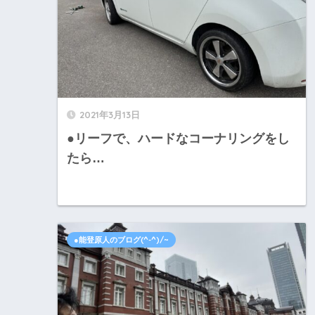
2021年3月13日
●リーフで、ハードなコーナリングをし
たら…
●能登原人のブログ(^-^)/~