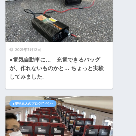
2021年3月12日
●電気自動車に… 充電できるバッグ
が、作れないものかと… ちょっと実験
してみました。
●能登原人のブログ(^-^)/~