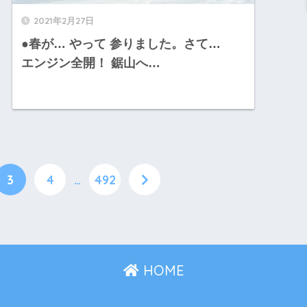
2021年2月27日
●春が… やって 参りました。さて…
エンジン全開！ 鋸山へ…
3
4
…
492
HOME