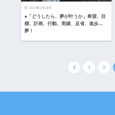
2021年2月28日
●「どうしたら、夢が叶うか」希望、目
標、計画、行動、実績、反省、進歩…
夢！
1
2