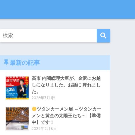
最新の記事
高市 内閣総理大臣が、金沢にお越
しになりました。お話に 痺れまし
た。
2026年3月1日
ツタンカーメン展 ～ツタンカー
メンと黄金の太陽王たち～ 【準備
中】です！
2025年2月8日