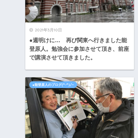
2021年3月10日
●週明けに… 再び関東へ行きました能
登原人。勉強会に参加させて頂き、前座
で講演させて頂きました。
●能登原人のブログ(^-^)/~