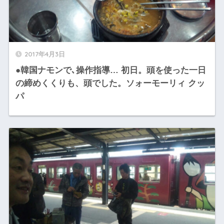
2017年4月3日
●韓国ナモンで､操作指導… 初日。頭を使った一日
の締めくくりも、頭でした。ソォーモーリィ クッ
パ