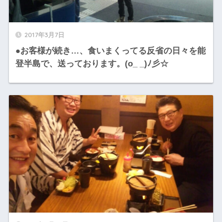
2017年3月7日
●お客様が続き…、食いまくってる反省の日々を能
登半島で、送っております。(o_ _)ﾉ彡☆