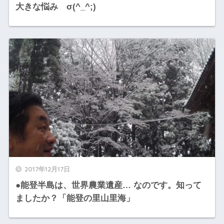
大きな悩み σ(^_^;)
2017年12月17日
●能登半島は、世界農業遺産… なのです。知って
ましたか？「能登の里山里海」