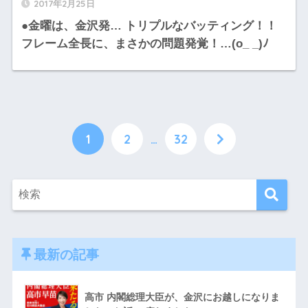
2017年2月25日
●金曜は、金沢発… トリプルなバッティング！！
フレーム全長に、まさかの問題発覚！…(o_ _)ﾉ
1
2
…
32
最新の記事
高市 内閣総理大臣が、金沢にお越しになりま