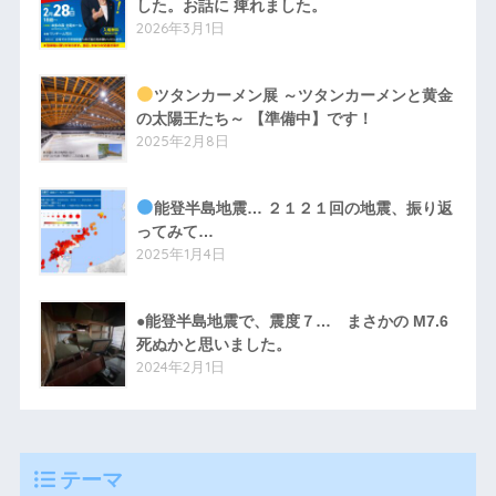
した。お話に 痺れました。
2026年3月1日
ツタンカーメン展 ～ツタンカーメンと黄金
の太陽王たち～ 【準備中】です！
2025年2月8日
能登半島地震… ２１２１回の地震、振り返
ってみて…
2025年1月4日
●能登半島地震で、震度７… まさかの M7.6
死ぬかと思いました。
2024年2月1日
テーマ