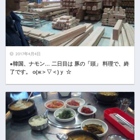
2017年4月4日
●韓国、ナモン… 二日目は 豚の「頭」 料理で、終
了です。 о(ж＞▽＜)ｙ ☆