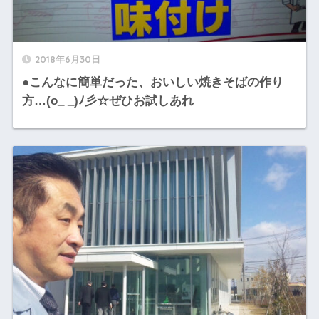
2018年6月30日
●こんなに簡単だった、おいしい焼きそばの作り
方…(o_ _)ﾉ彡☆ぜひお試しあれ