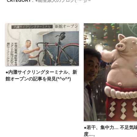
CATEGORY :
●能登原人のブログ(^-^)/~
●内灘サイクリングターミナル、新
館オープンの記事を発見(*^o^*)
●若干、集中力… 不足気
度…、