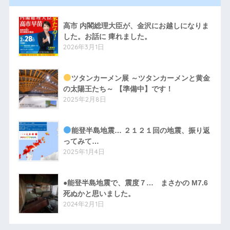
高市 内閣総理大臣が、金沢にお越しになりま
した。お話に 痺れました。
2026年3月1日
ツタンカーメン展 ～ツタンカーメンと黄金
の太陽王たち～ 【準備中】です！
2025年2月8日
能登半島地震… ２１２１回の地震、振り返
ってみて…
2025年1月4日
●能登半島地震で、震度７… まさかの M7.6
死ぬかと思いました。
2024年2月1日