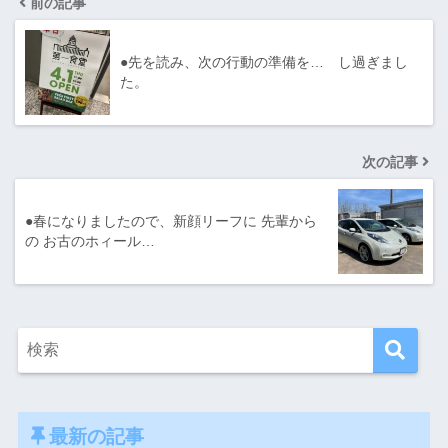
前の記事
●先を読み、次の行動の準備を… し過ぎまし
た。
次の記事
●春になりましたので、新顔リーフに 先輩から
の お古のホィール…
最新の記事