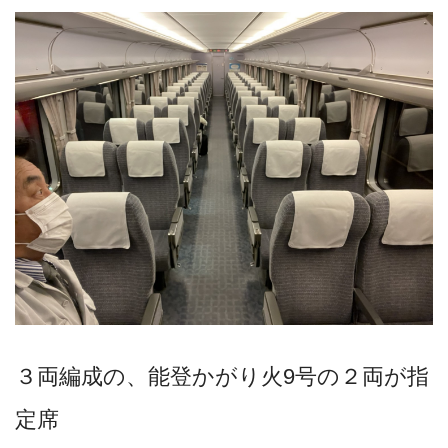
３両編成の、能登かがり火9号の２両が指
定席