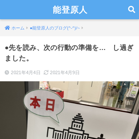
能登原人
ホーム
●能登原人のブログ(^-^)/~
●先を読み、次の行動の準備を… し過ぎ
ました。
2021年4月4日
2021年4月9日