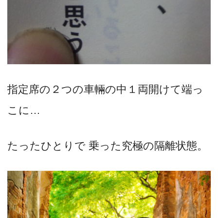
指定席の２つの車輛の中１両開けて端っ
こに…
たったひとりで 乗った究極の隔離状態。