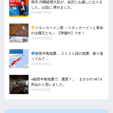
高市 内閣総理大臣が、金沢にお越しになりま
した。お話に 痺れました。
2026年3月1日
ツタンカーメン展 ～ツタンカーメンと黄金
の太陽王たち～ 【準備中】です！
2025年2月8日
能登半島地震… ２１２１回の地震、振り返
ってみて…
2025年1月4日
●能登半島地震で、震度７… まさかの M7.6
死ぬかと思いました。
2024年2月1日