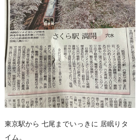
東京駅から 七尾までいっきに 居眠りタ
イム。