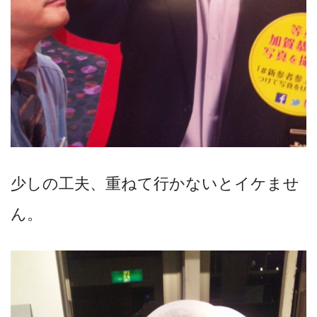
少しの工夫、重ねて行かないとイケませ
ん。