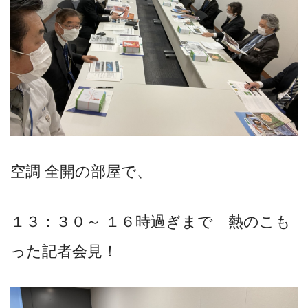
空調 全開の部屋で、
１３：３０～ １６時過ぎまで 熱のこも
った記者会見！