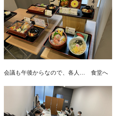
会議も午後からなので、各人… 食堂へ