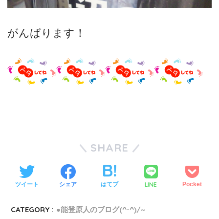
がんばります！
SHARE
LINE
ツイート
シェア
はてブ
Pocket
CATEGORY :
●能登原人のブログ(^-^)/~