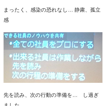
まったく、感染の恐れなし… 静粛、孤立
感
先を読み、次の行動の準備を… し過ぎ
ました。