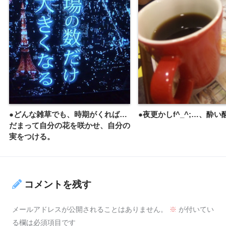
●どんな雑草でも、時期がくれば…
●夜更かしf^_^;…、酔
だまって自分の花を咲かせ、自分の
実をつける。
コメントを残す
メールアドレスが公開されることはありません。
※
が付いてい
る欄は必須項目です