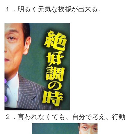
１．明るく元気な挨拶が出来る。
２．言われなくても、自分で考え、行動