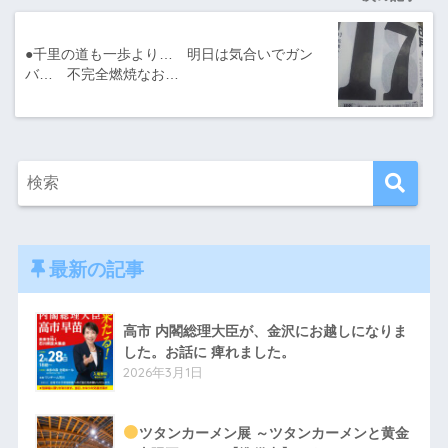
●千里の道も一歩より… 明日は気合いでガン
バ… 不完全燃焼なお…
最新の記事
高市 内閣総理大臣が、金沢にお越しになりま
した。お話に 痺れました。
2026年3月1日
ツタンカーメン展 ～ツタンカーメンと黄金