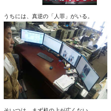
うちには、真逆の「人罪」がいる。
そいつは、まず机の上が広くない。