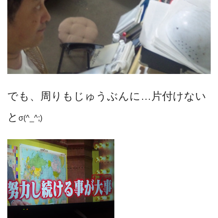
でも、周りもじゅうぶんに…片付けない
と
σ(^_^;)