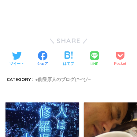
SHARE
LINE
ツイート
シェア
はてブ
Pocket
CATEGORY :
●能登原人のブログ(^-^)/~