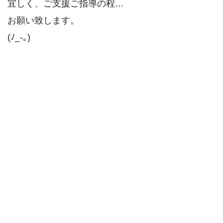
宜しく、ご支援ご指導の程…
お願い致します。
(ﾉ_-｡)