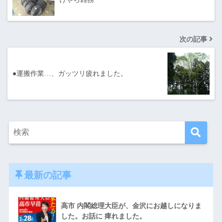
次の記事
●運搬作業…、ガッツリ疲れました。
最新の記事
高市 内閣総理大臣が、金沢にお越しになりま
した。お話に 痺れました。