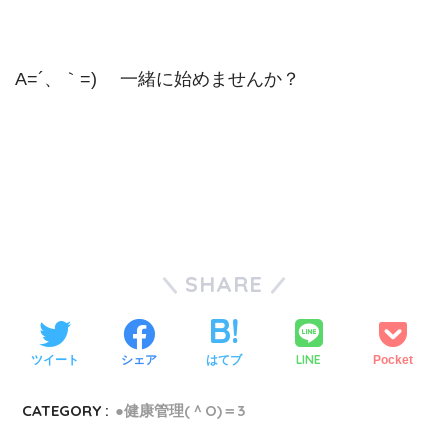
A=´、｀=)ゞ 一緒に始めませんか？
SHARE
LINE
ツイート
シェア
はてブ
Pocket
CATEGORY :
●健康管理(＾O)＝3