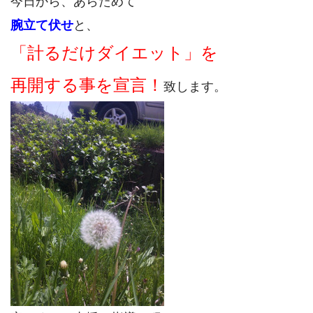
今日から、あらためて
腕立て伏せ
と、
「計るだけダイエット」を
再開する事を宣言！
致します。