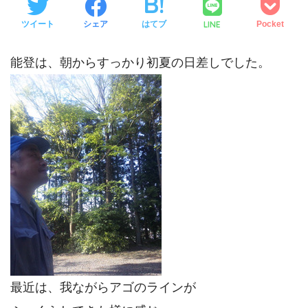
LINE
ツイート
シェア
はてブ
Pocket
能登は、朝からすっかり初夏の日差しでした。
最近は、我ながらアゴのラインが