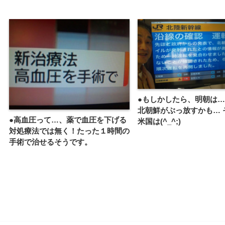
●もしかしたら、明朝は…
北朝鮮がぶっ放すかも… 
●高血圧って…、薬で血圧を下げる
米国は(^_^;)
対処療法では無く！たった１時間の
手術で治せるそうです。