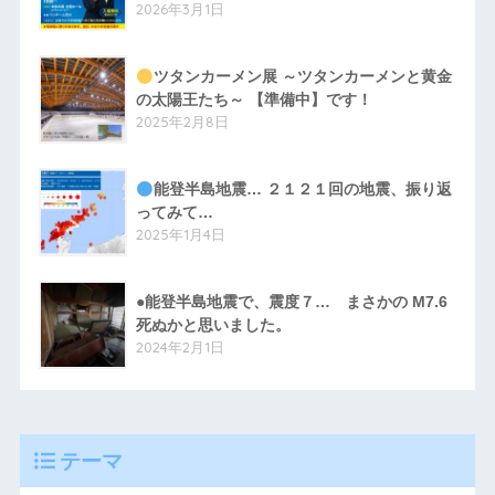
2026年3月1日
ツタンカーメン展 ～ツタンカーメンと黄金
の太陽王たち～ 【準備中】です！
2025年2月8日
能登半島地震… ２１２１回の地震、振り返
ってみて…
2025年1月4日
●能登半島地震で、震度７… まさかの M7.6
死ぬかと思いました。
2024年2月1日
テーマ