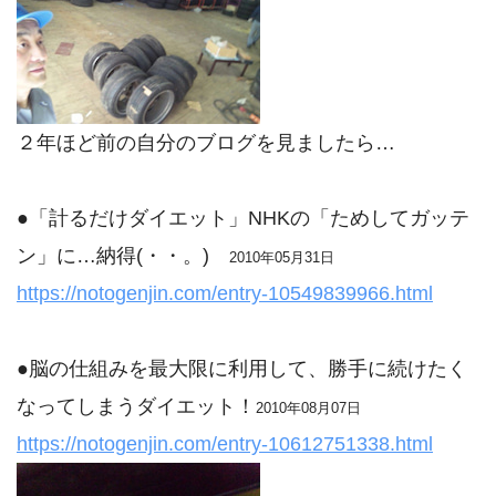
２年ほど前の自分のブログを見ましたら…
●「計るだけダイエット」NHKの「ためしてガッテ
ン」に…納得(・・。)ゞ
2010年05月31日
https://notogenjin.com/entry-10549839966.html
●脳の仕組みを最大限に利用して、勝手に続けたく
なってしまうダイエット！
2010年08月07日
https://notogenjin.com/entry-10612751338.html