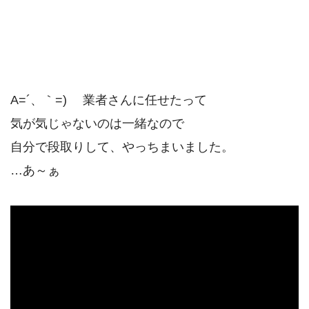
A=´、｀=)ゞ 業者さんに任せたって
気が気じゃないのは一緒なので
自分で段取りして、やっちまいました。
…あ～ぁ