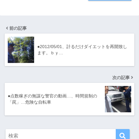
前の記事
●2012/05/01、計るだけダイエットを再開致し
ます。ｂｙ…
次の記事
●点数稼ぎの無謀な警官の動画…、時間規制の
「罠」…危険な自転車