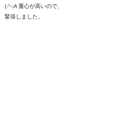
(-“-;A 重心が高いので、
緊張しました。