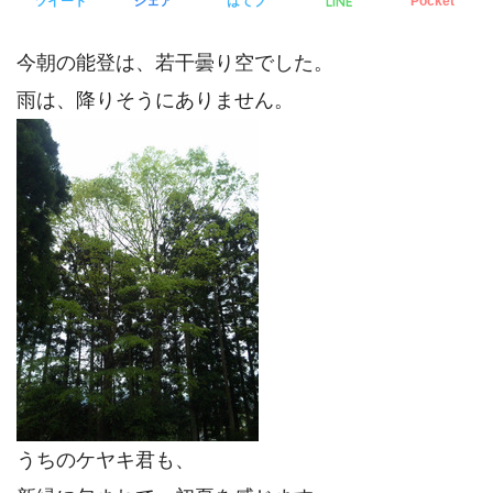
LINE
ツイート
シェア
はてブ
Pocket
今朝の能登は、若干曇り空でした。
雨は、降りそうにありません。
うちのケヤキ君も、