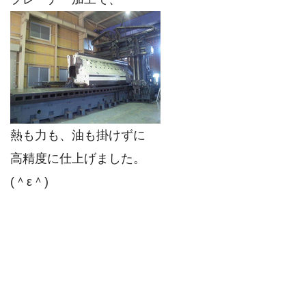
熱も力も、油も掛けずに
高精度に仕上げました。
(＾ε＾)