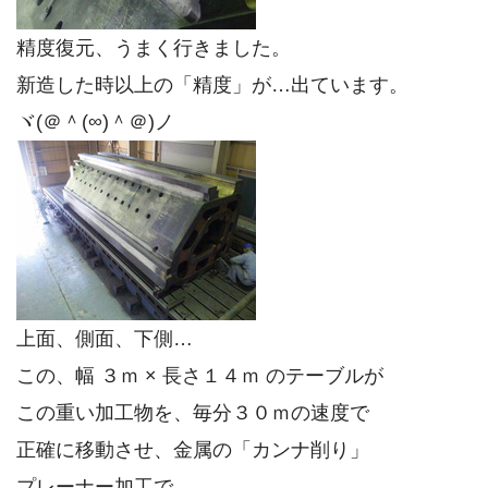
精度復元、うまく行きました。
新造した時以上の「精度」が…出ています。
ヾ(＠＾(∞)＾＠)ノ
上面、側面、下側…
この、幅 ３ｍ × 長さ１４ｍ のテーブルが
この重い加工物を、毎分３０ｍの速度で
正確に移動させ、金属の「カンナ削り」
プレーナー加工で、