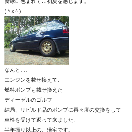
新緑に包まれて…初夏を感じます。
(＾ε＾)
なんと…、
エンジンを載せ換えて、
燃料ポンプも載せ換えた
ディーゼルのゴルフ
結局、リビルド品のポンプに再々度の交換をして
車検を受けて返って来ました。
半年振り以上の、帰宅です。