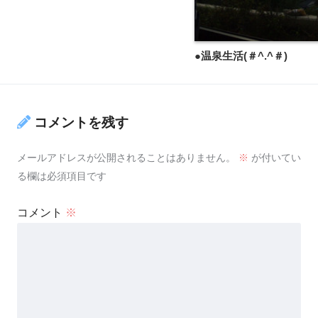
●温泉生活(＃^.^＃)
コメントを残す
メールアドレスが公開されることはありません。
※
が付いてい
る欄は必須項目です
コメント
※