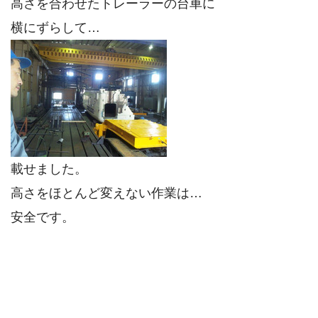
高さを合わせたトレーラーの台車に
横にずらして…
載せました。
高さをほとんど変えない作業は…
安全です。