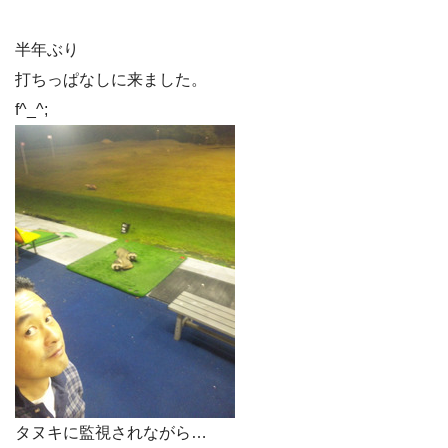
半年ぶり
打ちっぱなしに来ました。
f^_^;
タヌキに監視されながら…