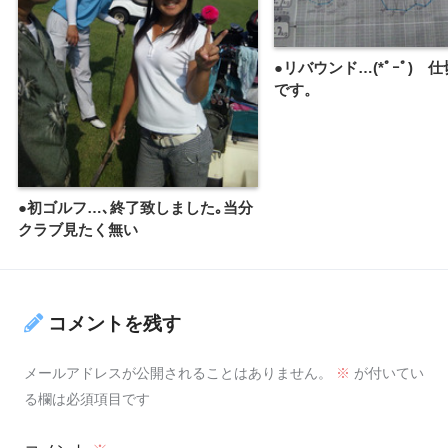
●リバウンド…(*ﾟｰﾟ)ゞ
です。
●初ゴルフ…､終了致しました｡当分
クラブ見たく無い
コメントを残す
メールアドレスが公開されることはありません。
※
が付いてい
る欄は必須項目です