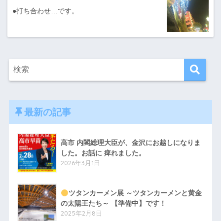
●打ち合わせ…です。
最新の記事
高市 内閣総理大臣が、金沢にお越しになりま
した。お話に 痺れました。
2026年3月1日
ツタンカーメン展 ～ツタンカーメンと黄金
の太陽王たち～ 【準備中】です！
2025年2月8日