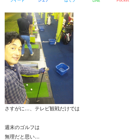
LINE
ツイート
シェア
はてブ
Pocket
さすがに…、テレビ観戦だけでは
週末のゴルフは
無理だと思い…