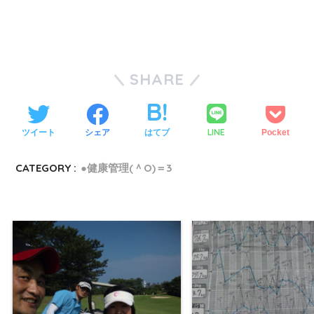
SHARE
LINE
ツイート
シェア
はてブ
Pocket
CATEGORY :
●健康管理(＾O)＝3