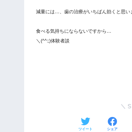
減量には…、歯の治療がいちばん効くと思い
食べる気持ちにならないですから…
＼(^^:;)体験者談
ツイート
シェア