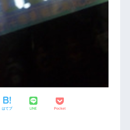
LINE
はてブ
Pocket