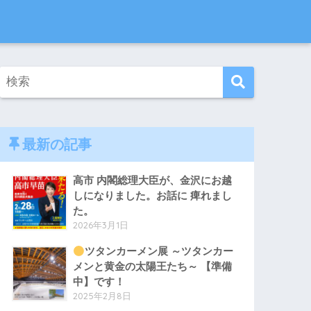
最新の記事
高市 内閣総理大臣が、金沢にお越
しになりました。お話に 痺れまし
た。
2026年3月1日
ツタンカーメン展 ～ツタンカー
メンと黄金の太陽王たち～ 【準備
中】です！
2025年2月8日