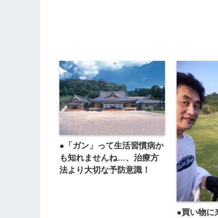
●「ガン」って生活習慣病か
も知れませんね…、治療方
法より大切な予防意識！
●買い物に