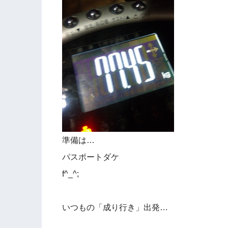
準備は…
パスポートダケ
f^_^;
いつもの「成り行き」出発…