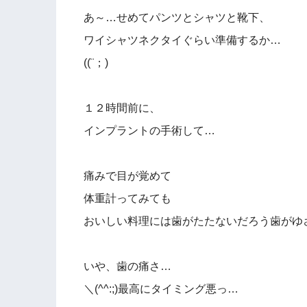
あ～…せめてパンツとシャツと靴下、
ワイシャツネクタイぐらい準備するか…
((¨；)
１２時間前に、
インプラントの手術して…
痛みで目が覚めて
体重計ってみても
おいしい料理には歯がたたないだろう歯がゆ
いや、歯の痛さ…
＼(^^:;)最高にタイミング悪っ…