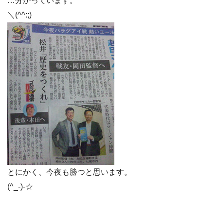
…分かっています。
＼(^^:;)
とにかく、今夜も勝つと思います。
(^_-)-☆