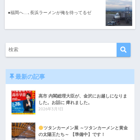
●福岡へ…､長浜ラーメンが俺を待ってるゼ
最新の記事
高市 内閣総理大臣が、金沢にお越しになりま
した。お話に 痺れました。
2026年3月1日
ツタンカーメン展 ～ツタンカーメンと黄金
の太陽王たち～ 【準備中】です！