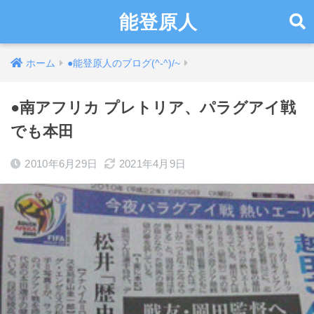
能登原人
ホーム
●能登原人のブログ(^-^)/~
●南アフリカ プレトリア、パラグアイ戦
でも本田
2010年6月29日
2021年4月9日