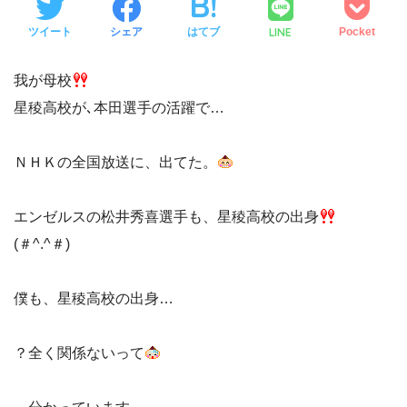
LINE
ツイート
シェア
はてブ
Pocket
我が母校
星稜高校が､本田選手の活躍で…
ＮＨＫの全国放送に、出てた。
エンゼルスの松井秀喜選手も、星稜高校の出身
(＃^.^＃)
僕も、星稜高校の出身…
？全く関係ないって