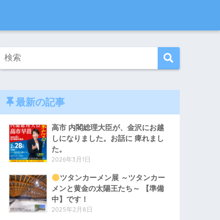
最新の記事
高市 内閣総理大臣が、金沢にお越
しになりました。お話に 痺れまし
た。
2026年3月1日
ツタンカーメン展 ～ツタンカー
メンと黄金の太陽王たち～ 【準備
中】です！
2025年2月8日