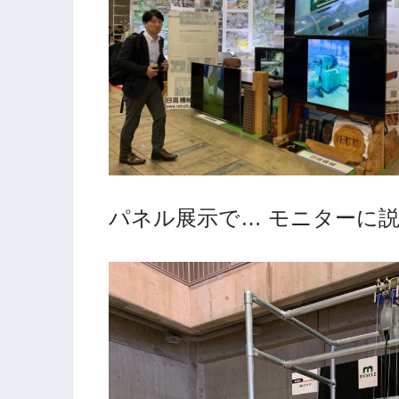
パネル展示で… モニターに