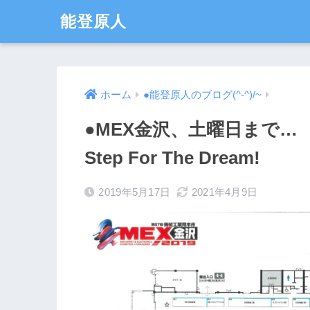
能登原人
ホーム
●能登原人のブログ(^-^)/~
●MEX金沢、土曜日まで
Step For The Dream!
2019年5月17日
2021年4月9日