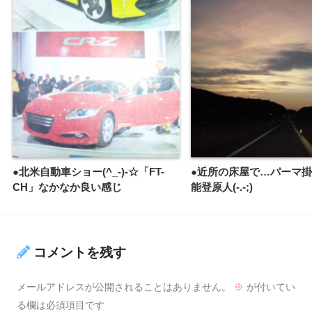
●北米自動車ショー(^_-)-☆「FT-
●近所の床屋で…パーマ
CH」なかなか良い感じ
能登原人(-.-;)
コメントを残す
メールアドレスが公開されることはありません。
※
が付いてい
る欄は必須項目です