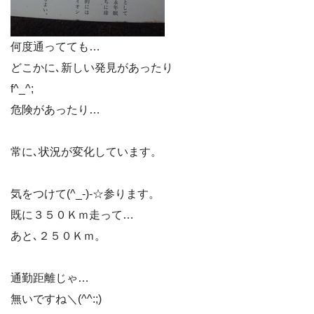
何度通ってても…
どこかに､新しい発見があったり
f^_^;
危険があったり…
常に､状況が変化しています。
気をつけて(^_-)-☆参ります。
既に３５０Ｋｍ走って…
あと､２５０Ｋｍ。
通勤距離じゃ…
無いですね＼(^^:;)