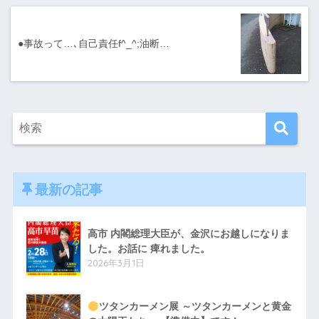
●事故って…､自己責任f^_^;油断…
最新の記事
高市 内閣総理大臣が、金沢にお越しになりま
した。お話に 痺れました。
2026年3月1日
ツタンカーメン展 ～ツタンカーメンと黄金