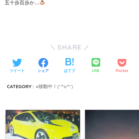
五十歩百歩か…
SHARE
LINE
ツイート
シェア
はてブ
Pocket
CATEGORY :
●移動中！(*^o^*)