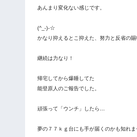
あんまり変化ない感じです。
(^_-)-☆
かなり抑えるとこ抑えた、努力と反省の賜
継続は力なり！
帰宅してから爆睡してた
能登原人のご報告でした。
頑張って「ウンチ」したら…
夢の７７ｋｇ台にも手が届くのかも知れま