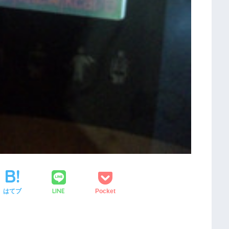
LINE
はてブ
Pocket