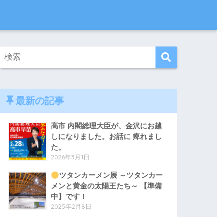
最新の記事
高市 内閣総理大臣が、金沢にお越
しになりました。お話に 痺れまし
た。
2026年3月1日
ツタンカーメン展 ～ツタンカー
メンと黄金の太陽王たち～ 【準備
中】です！
2025年2月8日