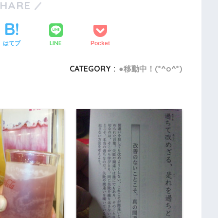
SHARE
LINE
はてブ
Pocket
CATEGORY :
●移動中！(*^o^*)