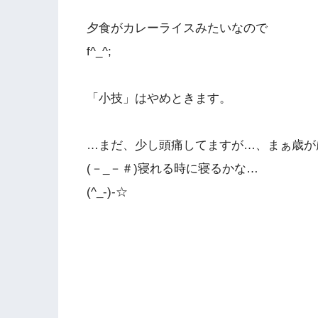
夕食がカレーライスみたいなので
f^_^;
「小技」はやめときます。
…まだ、少し頭痛してますが…、まぁ歳が
(－_－＃)寝れる時に寝るかな…
(^_-)-☆