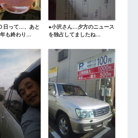
０日って…、あと
●小沢さん…夕方のニュース
今年も終わり…
を独占してましたね…