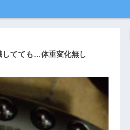
識してても…体重変化無し