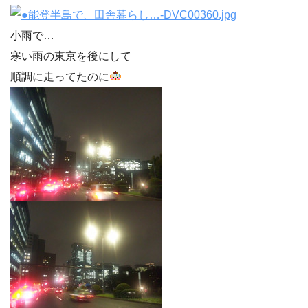
小雨で…
寒い雨の東京を後にして
順調に走ってたのに