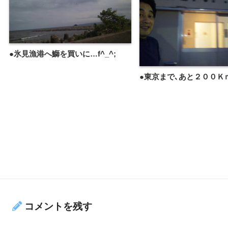
●氷見漁港へ鰤を買いに…f^_^;
●東京まで､あと２００Ｋｍ…
コメントを残す