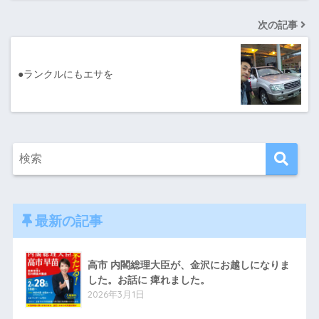
次の記事
●ランクルにもエサを
最新の記事
高市 内閣総理大臣が、金沢にお越しになりま
した。お話に 痺れました。
2026年3月1日