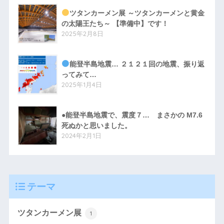
ツタンカーメン展 ～ツタンカーメンと黄金
の太陽王たち～ 【準備中】です！
2025年2月8日
能登半島地震… ２１２１回の地震、振り返
ってみて…
2025年1月4日
●能登半島地震で、震度７… まさかの M7.6
死ぬかと思いました。
2024年2月1日
テーマ
ツタンカーメン展
1