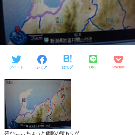
LINE
ツイート
シェア
はてブ
Pocket
確かに…､ちょっと仮眠の積もりが