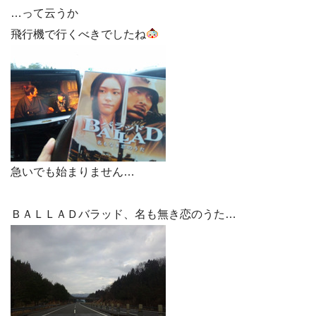
…って云うか
飛行機で行くべきでしたね
急いでも始まりません…
ＢＡＬＬＡＤバラッド、名も無き恋のうた…