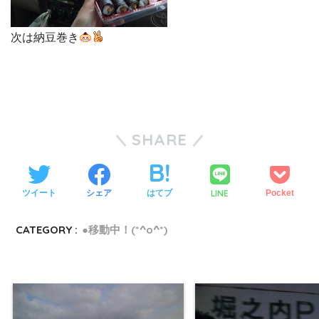
次は納豆巻き
SHARE
LINE
ツイート
シェア
はてブ
Pocket
CATEGORY :
●移動中！(*^o^*)