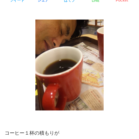
LINE
ツイート
シェア
はてブ
Pocket
コーヒー１杯の積もりが