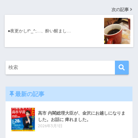
次の記事
●夜更かしf^_^;…、酔い醒まし…
最新の記事
高市 内閣総理大臣が、金沢にお越しになりま
した。お話に 痺れました。
2026年3月1日