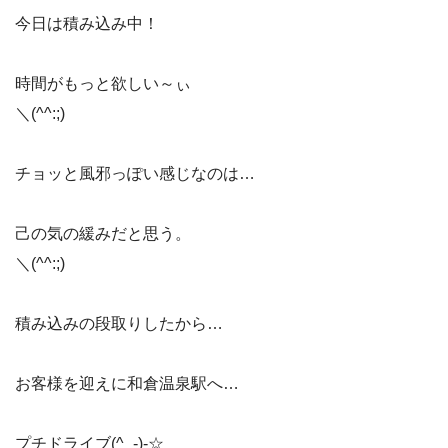
今日は積み込み中！
時間がもっと欲しい～ぃ
＼(^^:;)
チョッと風邪っぽい感じなのは…
己の気の緩みだと思う。
＼(^^:;)
積み込みの段取りしたから…
お客様を迎えに和倉温泉駅へ…
プチドライブ(^_-)-☆