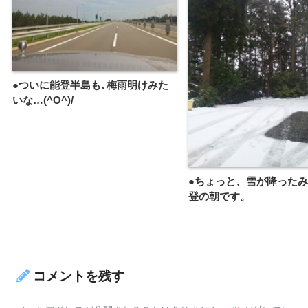
●ついに能登半島も､梅雨明けみた
いな…(^O^)/
●ちょっと、雪が降った
登の朝です。
コメントを残す