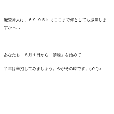
能登原人は、６９.９５ｋｇここまで何としても減量しま
すから…
あなたも、８月１日から「禁煙」を始めて…
半年は辛抱してみましょう。今がその時です。(o^-‘)b