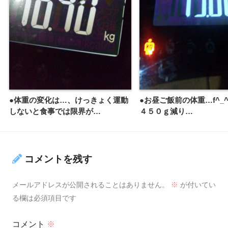
●体重の変化は…、けっきょく運動
●お昼ご飯前の体重…f^_
しないと食事では限界が…
４５０ｇ減り…
コメントを残す
メールアドレスが公開されることはありません。
※
が付いてい
る欄は必須項目です
コメント
※