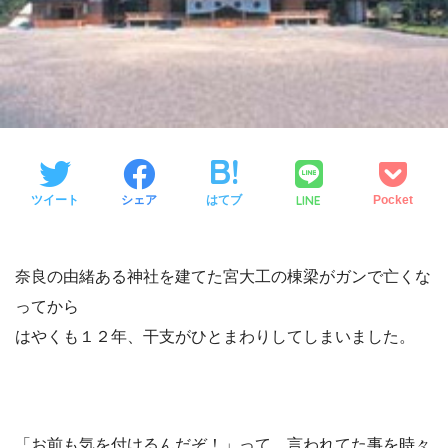
LINE
ツイート
シェア
はてブ
Pocket
奈良の由緒ある神社を建てた宮大工の棟梁がガンで亡くな
ってから
はやくも１２年、干支がひとまわりしてしまいました。
「お前も気を付けるんだぞ！」って、言われてた事を時々