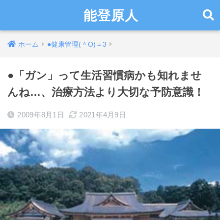
能登原人
ホーム
●健康管理(＾O)＝3
●「ガン」って生活習慣病かも知れませ
んね…、治療方法より大切な予防意識！
2009年8月1日
2021年4月9日