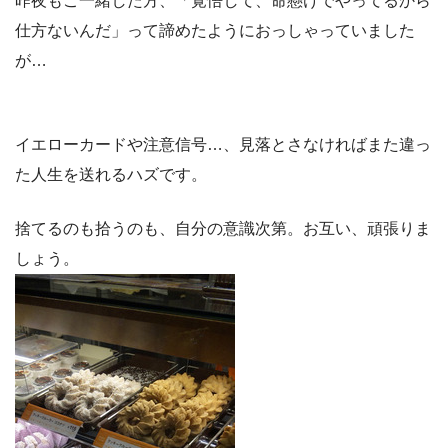
昨夜もご一緒した方、
「覚悟して、命懸けでやってるから
仕方ないんだ」って諦めたようにおっしゃっていました
が…
イエローカードや注意信号…、見落とさなければまた違っ
た人生を送れるハズです。
捨てるのも拾うのも、自分の意識次第。お互い、頑張りま
しょう。