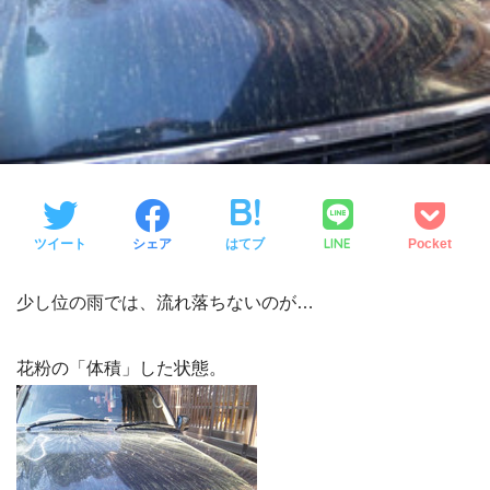
LINE
ツイート
シェア
はてブ
Pocket
少し位の雨では、流れ落ちないのが…
花粉の「体積」した状態。