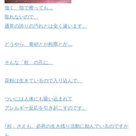
強く、指で擦っても…
取れないので、
通常の誇りの汚れとは全く違います。
どうやら、黄砂とか粉塵とか…
そんな「粒」の孔に、
花粉は生きているので入り込んで、
ついには人体にも吸い込まれて
アレルギー反応を引き起こすのです。
｢杉」さえも、必死の生き残り活動に励んでいるのですか
ら