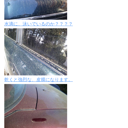
水滴に、泳いでいるのか？？？？
乾くと強烈な、皮膜になります。