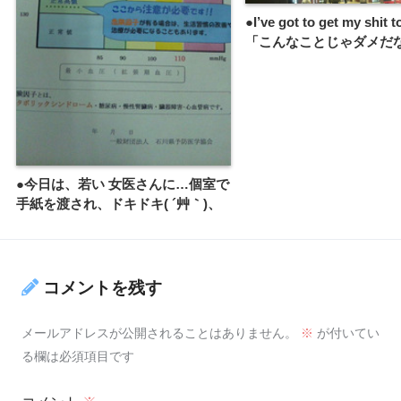
●I’ve got to get my shit t
「こんなことじゃダメだ
●今日は、若い 女医さんに…個室で
手紙を渡され、ドキドキ( ´艸｀)、
コメントを残す
メールアドレスが公開されることはありません。
※
が付いてい
る欄は必須項目です