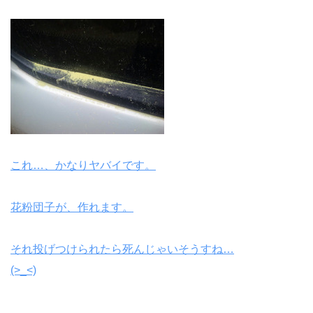
これ…、かなりヤバイです。
花粉団子が、作れます。
それ投げつけられたら死んじゃいそうすね…
(>_<)