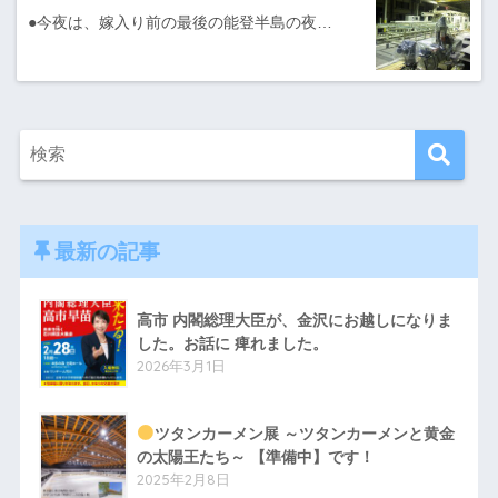
●今夜は、嫁入り前の最後の能登半島の夜…
最新の記事
高市 内閣総理大臣が、金沢にお越しになりま
した。お話に 痺れました。
2026年3月1日
ツタンカーメン展 ～ツタンカーメンと黄金
の太陽王たち～ 【準備中】です！
2025年2月8日