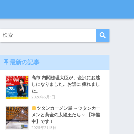
最新の記事
高市 内閣総理大臣が、金沢にお越
しになりました。お話に 痺れまし
た。
2026年3月1日
ツタンカーメン展 ～ツタンカー
メンと黄金の太陽王たち～ 【準備
中】です！
2025年2月8日