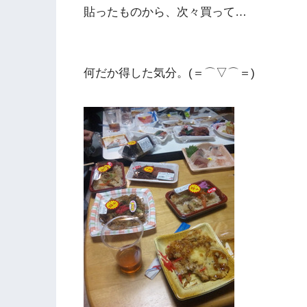
貼ったものから、次々買って…
何だか得した気分。(＝⌒▽⌒＝)