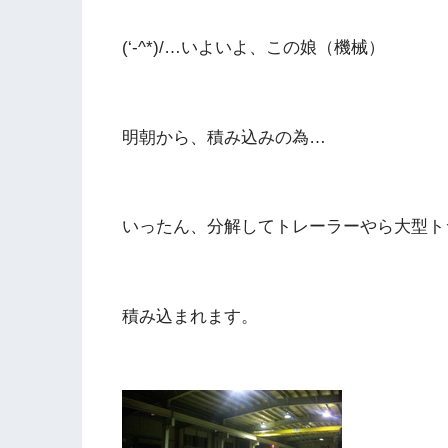
(‘-^*)/…いよいよ、この娘（機械）
明朝から、積み込みの為…
いったん、分解してトレーラーやら大型ト
積み込まれます。