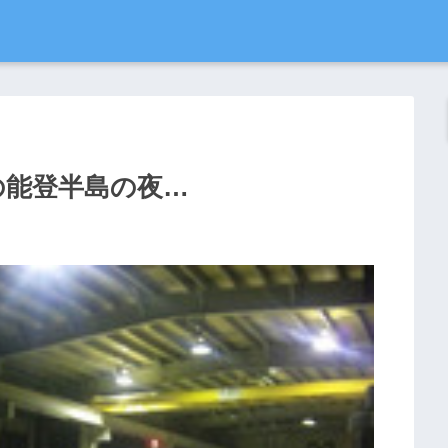
の能登半島の夜…