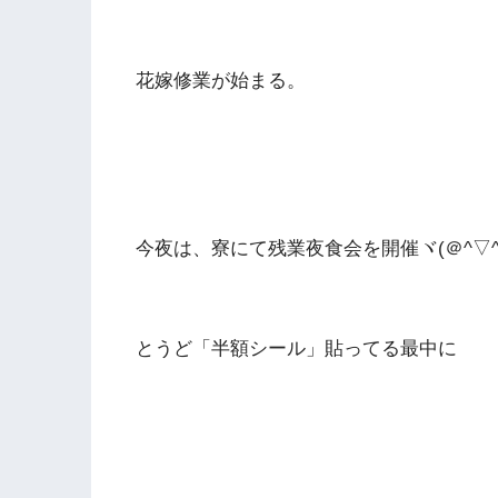
花嫁修業が始まる。
今夜は、寮にて残業夜食会を開催ヾ(＠^▽^
とうど「半額シール」貼ってる最中に