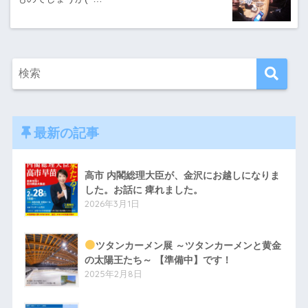
最新の記事
高市 内閣総理大臣が、金沢にお越しになりま
した。お話に 痺れました。
2026年3月1日
ツタンカーメン展 ～ツタンカーメンと黄金
の太陽王たち～ 【準備中】です！
2025年2月8日