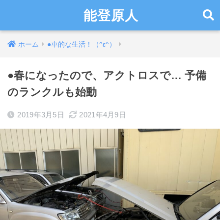
能登原人
ホーム
●車的な生活！（^ε^）
●春になったので、アクトロスで… 予備
のランクルも始動
2019年3月5日
2021年4月9日