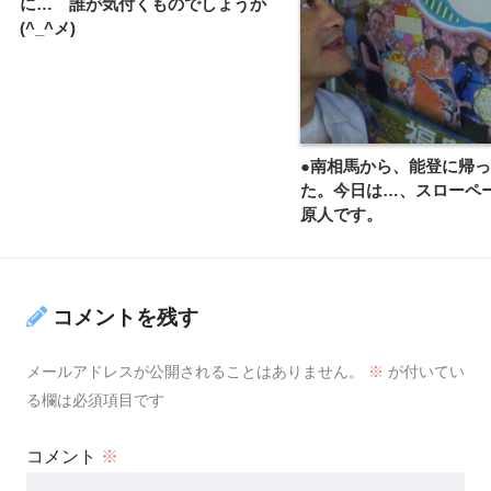
に… 誰が気付くものでしょうか
(^_^メ)
●南相馬から、能登に帰
た。今日は…、スローペ
原人です。
コメントを残す
メールアドレスが公開されることはありません。
※
が付いてい
る欄は必須項目です
コメント
※