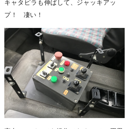
キャタピラも伸ばして、ジャッキアッ
プ！ 凄い！