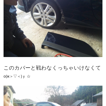
このカバーと戦わなくっちゃいけなくて
о(ж＞▽＜)ｙ ☆