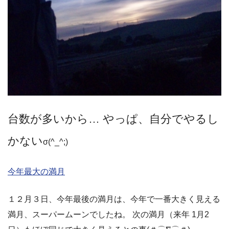
台数が多いから… やっぱ、自分でやるし
かない
σ(^_^;)
今年最大の満月
１２月３日、今年最後の満月は、今年で一番大きく見える
満月、スーパームーンでしたね。 次の満月（来年 1月2