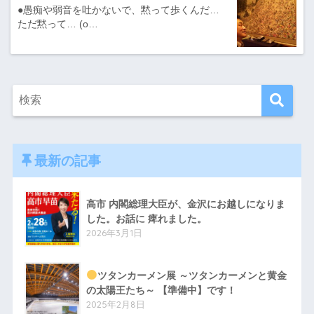
●愚痴や弱音を吐かないで、黙って歩くんだ…
ただ黙って… (o…
最新の記事
高市 内閣総理大臣が、金沢にお越しになりま
した。お話に 痺れました。
2026年3月1日
ツタンカーメン展 ～ツタンカーメンと黄金
の太陽王たち～ 【準備中】です！
2025年2月8日