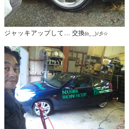
ジャッキアップして… 交換
(o_ _)ﾉ彡☆