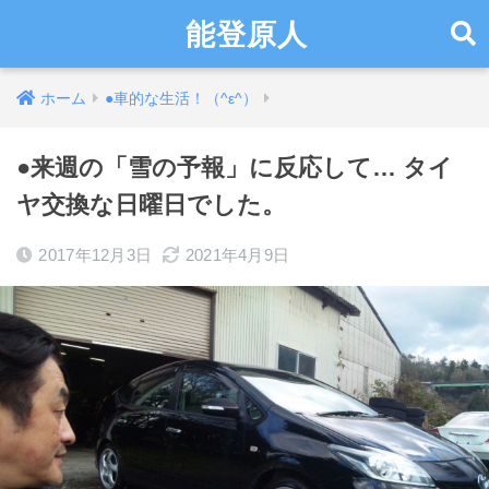
能登原人
ホーム
●車的な生活！（^ε^）
●来週の「雪の予報」に反応して… タイ
ヤ交換な日曜日でした。
2017年12月3日
2021年4月9日