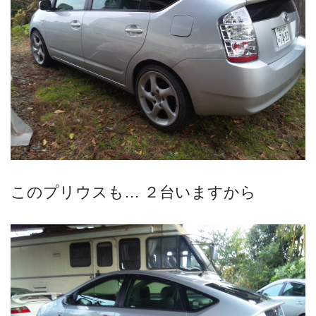
このプリウスも… ２台いますから