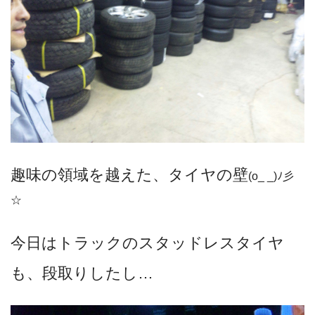
趣味の領域を越えた、タイヤの壁
(o_ _)ﾉ彡
☆
今日はトラックのスタッドレスタイヤ
も、段取りしたし…