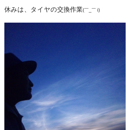
休みは、タイヤの交換作業
(￣_￣ i)