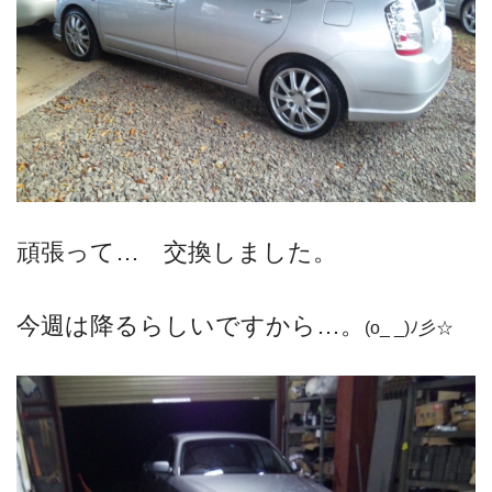
頑張って… 交換しました。
今週は降るらしいですから…
。
(o_ _)ﾉ彡☆