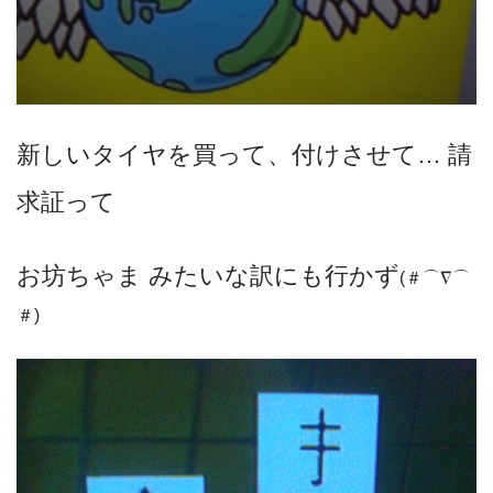
新しいタイヤを買って、付けさせて… 請
求証って
お坊ちゃま みたいな訳にも行かず
(＃⌒∇⌒
＃)ゞ