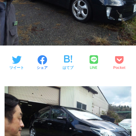
LINE
ツイート
シェア
はてブ
Pocket