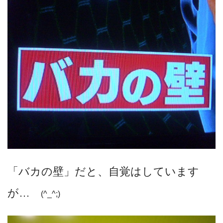
「バカの壁」だと、自覚はしています
が…
(^_^;)