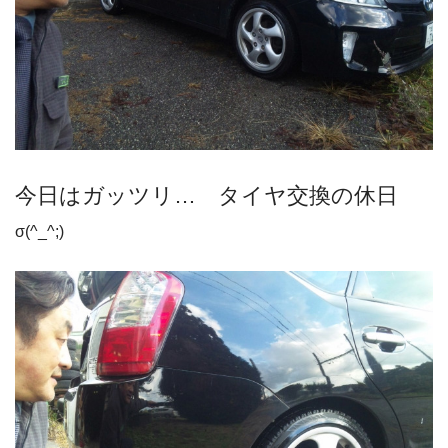
今日はガッツリ… タイヤ交換の休日
σ(^_^;)