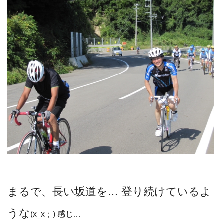
まるで、長い坂道を… 登り続けているよ
うな
(x_x；) 感じ…