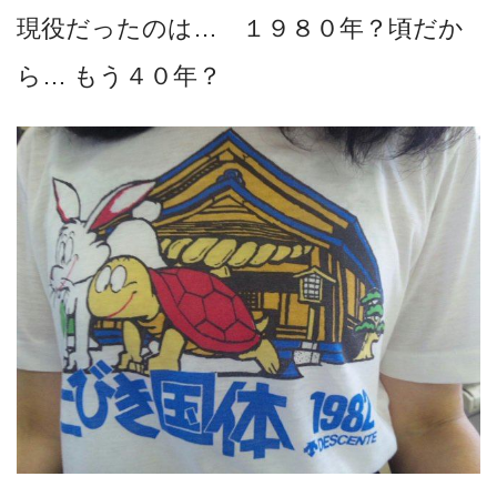
現役だったのは… １９８０年？頃だか
ら… もう４０年？