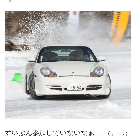
ずいぶん参加していないなぁ…
(-。－；)