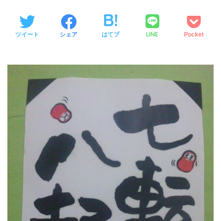
LINE
ツイート
シェア
はてブ
Pocket