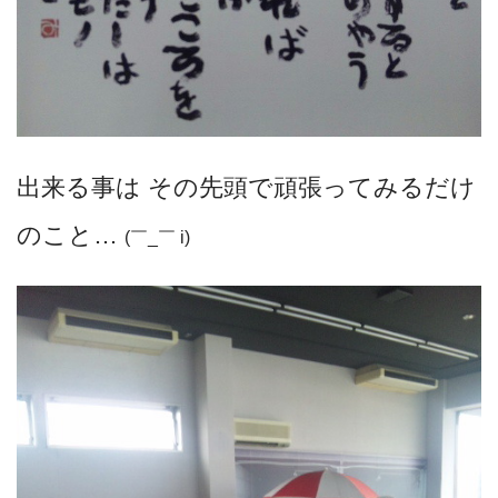
出来る事は その先頭で頑張ってみるだけ
のこと…
(￣_￣ i)