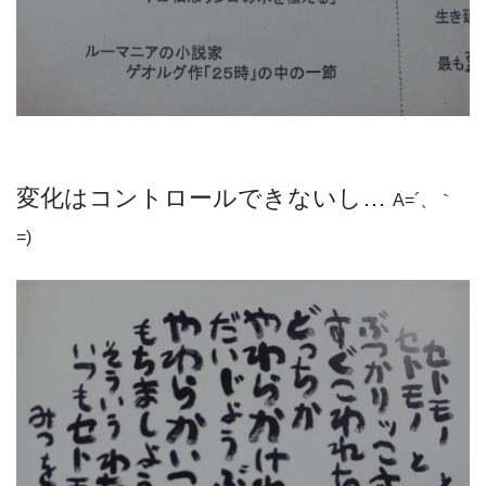
変化はコントロールできないし…
A=´、｀
=)ゞ