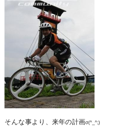
そんな事より、来年の計画
σ(^_^;)