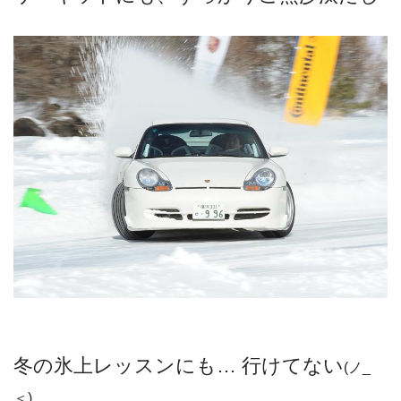
冬の氷上レッスンにも… 行けてない
(ノ_
＜)