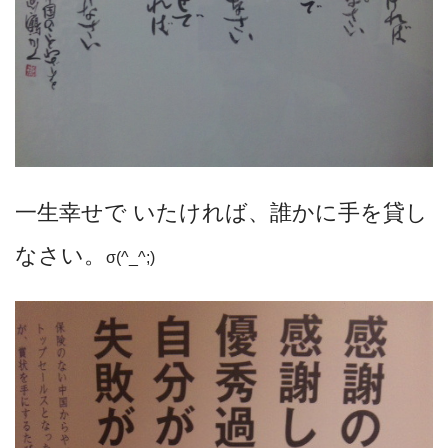
一生幸せで いたければ、誰かに手を貸し
なさい。
σ(^_^;)