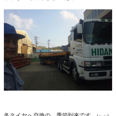
冬タイヤへ交換の、季節到来です。
(＞＜;)