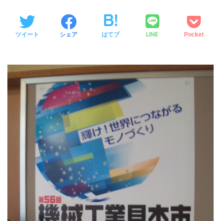
LINE
ツイート
シェア
はてブ
Pocket