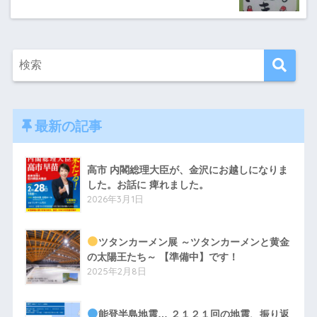
最新の記事
高市 内閣総理大臣が、金沢にお越しになりま
した。お話に 痺れました。
2026年3月1日
ツタンカーメン展 ～ツタンカーメンと黄金
の太陽王たち～ 【準備中】です！
2025年2月8日
能登半島地震… ２１２１回の地震、振り返