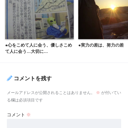
●心をこめて人に会う、優しさこめ
●実力の差は、努力の差
て人に会う…大切に…
コメントを残す
メールアドレスが公開されることはありません。
※
が付いてい
る欄は必須項目です
コメント
※