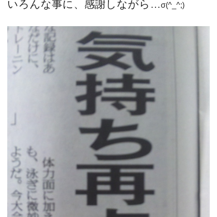
いろんな事に、感謝しながら…
σ(^_^;)