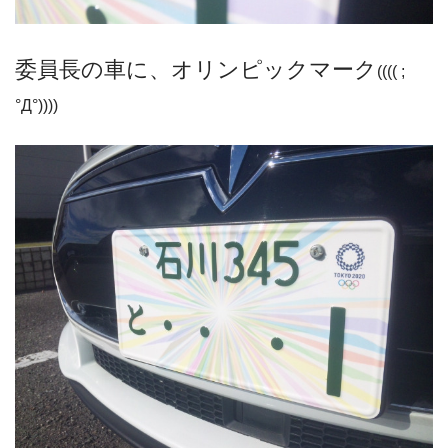
委員長の車に、オリンピックマーク
(((( ;
°Д°))))