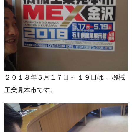
２０１８年５月１７日～ １９日は… 機械
工業見本市です。