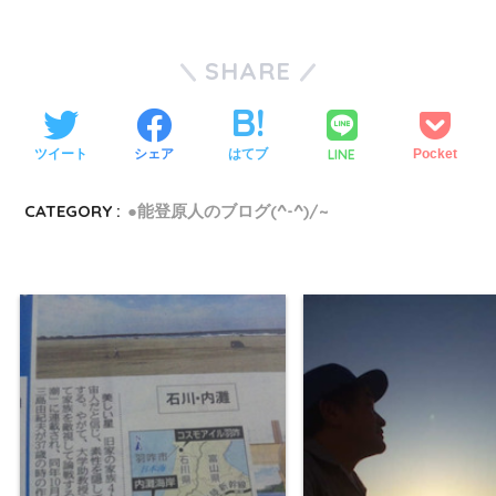
SHARE
LINE
ツイート
シェア
はてブ
Pocket
CATEGORY :
●能登原人のブログ(^-^)/~