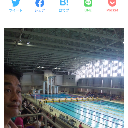
LINE
ツイート
シェア
はてブ
Pocket