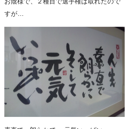
お陰様で、２種目で選手権は取れたので
すが…