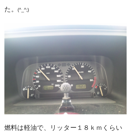
た。
(^_^;)
燃料は軽油で、リッター１８ｋｍくらい