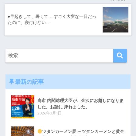
●早起きして、暑くて… すごく大変な一日だっ
たのに、寝付けない…
最新の記事
高市 内閣総理大臣が、金沢にお越しになりま
した。お話に 痺れました。
2026年3月1日
ツタンカーメン展 ～ツタンカーメンと黄金