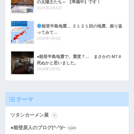
の太陽王たち～ 【準備中】です！
2025年2月8日
能登半島地震… ２１２１回の地震、振り返
ってみて…
2025年1月4日
●能登半島地震で、震度７… まさかの M7.6
死ぬかと思いました。
2024年2月1日
テーマ
ツタンカーメン展
1
●能登原人のブログ(^-^)/~
1,649