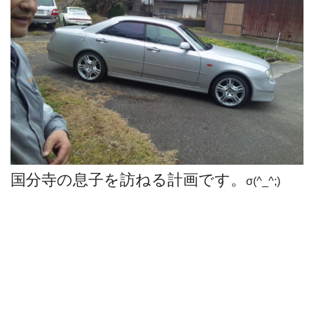
国分寺の息子を訪ねる計画です。
σ(^_^;)