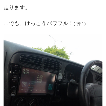
走ります。
…でも、けっこうパワフル！
( ´艸｀)