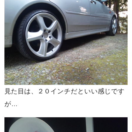
見た目は、２０インチだといい感じです
が…