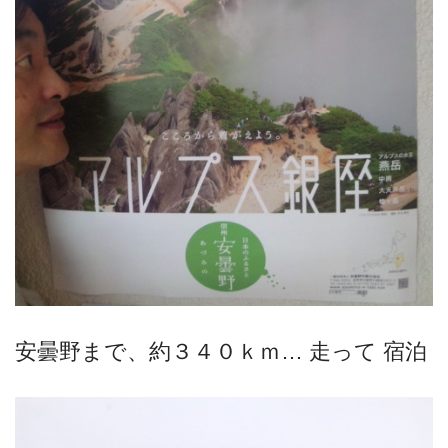
安曇野まで、約３４０ｋｍ… 走って 宿泊