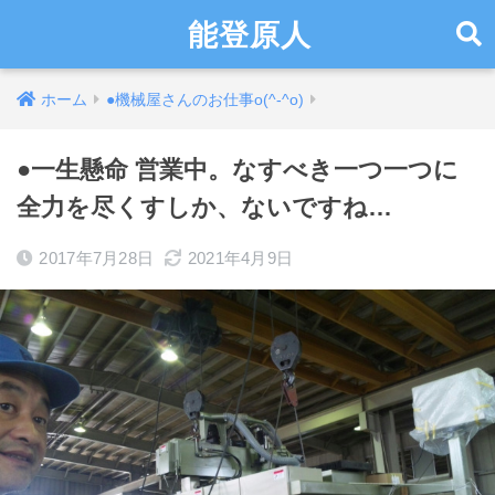
能登原人
ホーム
●機械屋さんのお仕事o(^-^o)
●一生懸命 営業中。なすべき一つ一つに
全力を尽くすしか、ないですね…
2017年7月28日
2021年4月9日