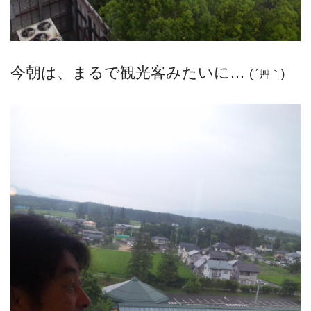
今朝は、まるで観光客みたいに…
( ´艸｀)