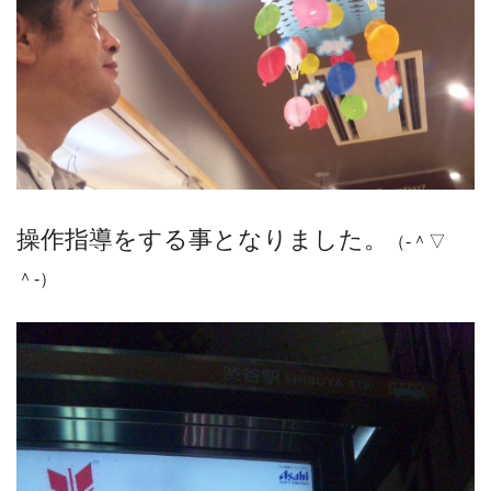
操作指導をする事となりました。
（‐＾▽
＾‐）