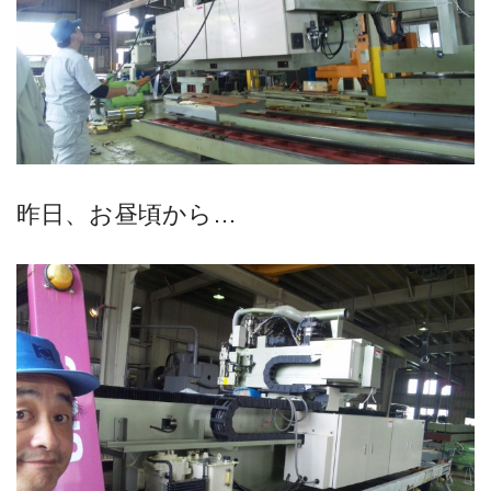
昨日、お昼頃から…