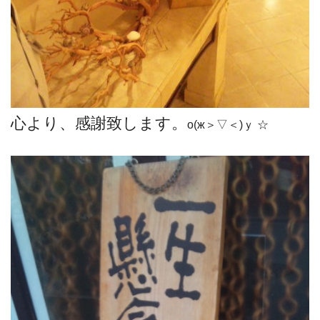
心より、感謝致します。
о(ж＞▽＜)ｙ ☆