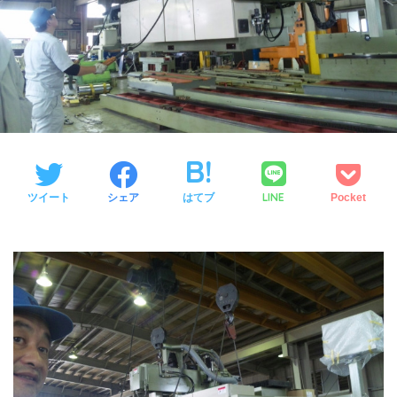
LINE
ツイート
シェア
はてブ
Pocket