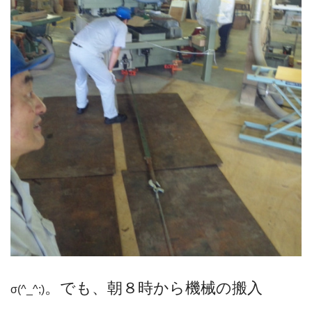
。でも、朝８時から機械の搬入
σ(^_^;)