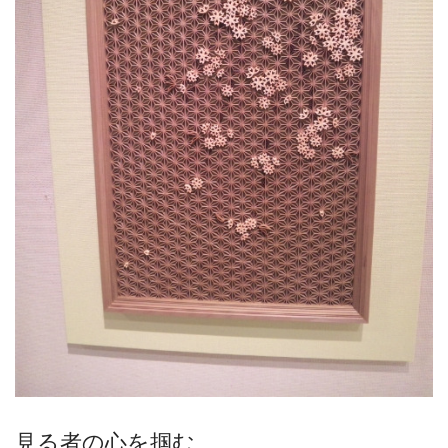
見る者の心を掴む