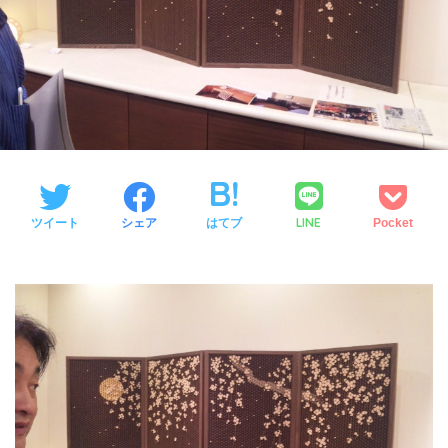
LINE
ツイート
シェア
はてブ
Pocket