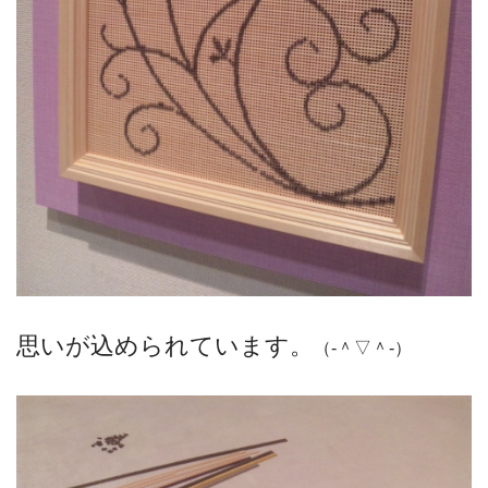
思いが込められています。
（‐＾▽＾‐）