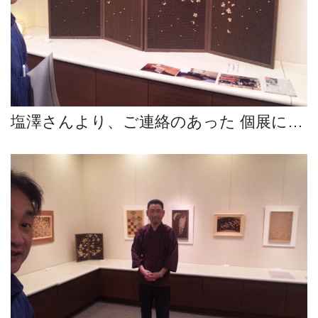
塩澤さんより、ご連絡のあった 個展に…