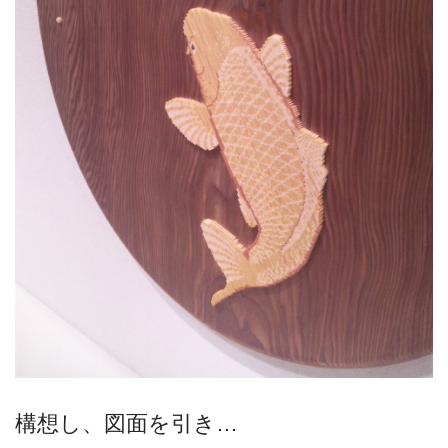
構想し、図面を引き…