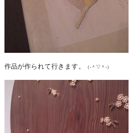
作品が作られて行きます。
（‐＾▽＾‐）