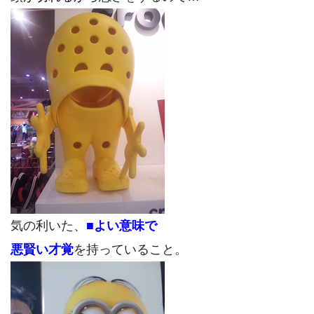
気の利いた、
■よい意味で
悪賢い才覚
を持っていること。