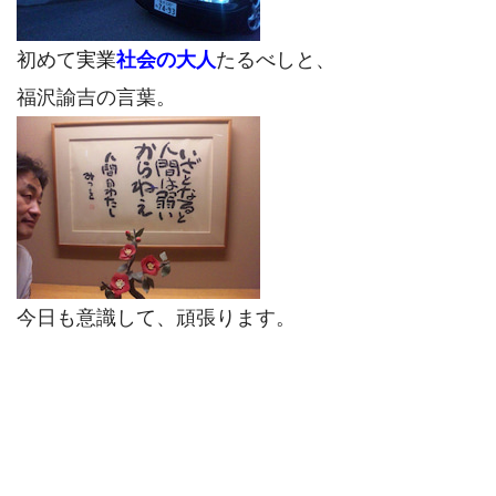
初めて
実業
社会の大人
たるべしと、
福沢諭吉の言葉。
今日も意識して、頑張ります。