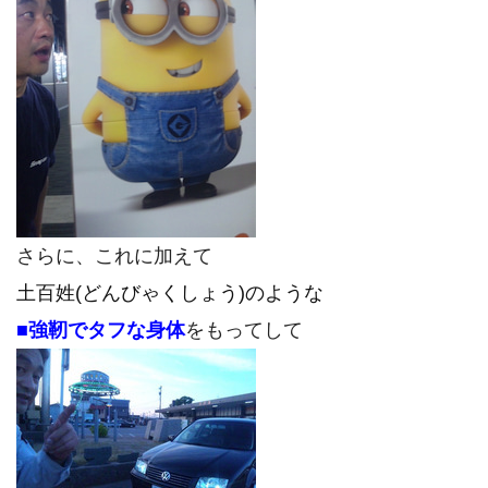
さらに、これに加えて
土百姓(どんびゃくしょう)のような
■強靭でタフな
身体
をもってして