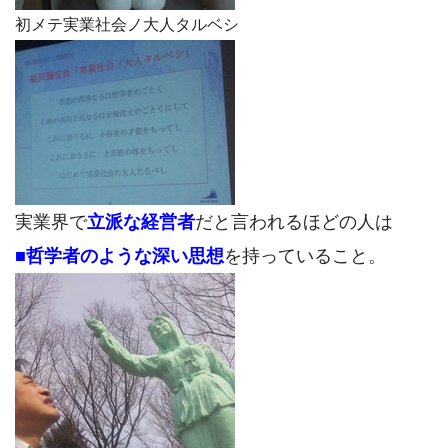
初メテ実業社会ノ大人タルベシ
実業界で
立派な経営者
だと言われるほどの人は
■哲学者のような深い思想
を持っていること。