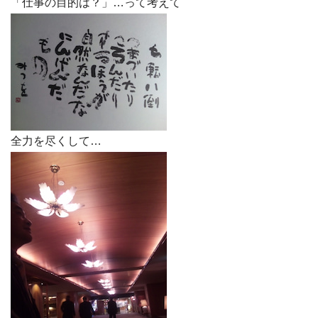
「仕事の目的は？」…って考えて
全力を尽くして…