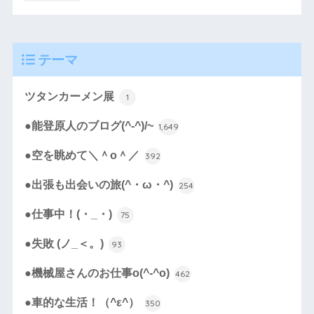
テーマ
ツタンカーメン展
1
●能登原人のブログ(^-^)/~
1,649
●空を眺めて＼＾o＾／
392
●出張も出会いの旅(^・ω・^)
254
●仕事中！(・_・)
75
●失敗 (ノ_＜。)
93
●機械屋さんのお仕事o(^-^o)
462
●車的な生活！（^ε^）
350