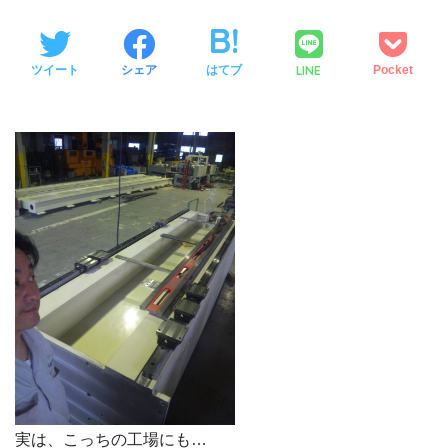
LINE
ツイート
シェア
はてブ
Pocket
実は、こっちの工場にも…