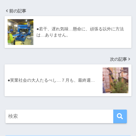
前の記事
●若干、遅れ気味…懸命に、頑張る以外に方法
は…ありません。
次の記事
●実業社会の大人たるべし…７月も、最終週…