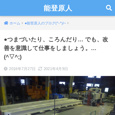
能登原人
ホーム
●能登原人のブログ(^-^)/~
●つまづいたり、ころんだり… でも、改
善を意識して仕事をしましょう。…
(^▽^;)
2016年7月27日
2021年4月9日