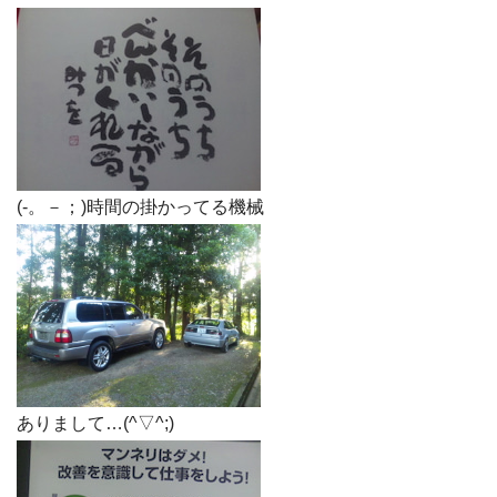
(-。－；)時間の掛かってる機械
ありまして…(^▽^;)