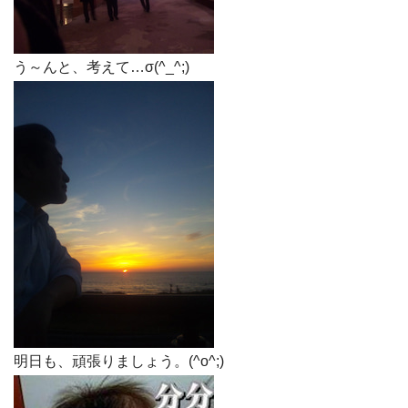
う～んと、考えて…σ(^_^;)
明日も、頑張りましょう。(^o^;)