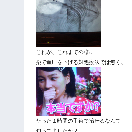
これが、これまでの様に
薬で血圧を下げる対処療法では無く、
たった１時間の手術で治せるなんて
知ってましたか？