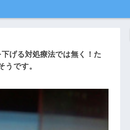
を下げる対処療法では無く！た
そうです。