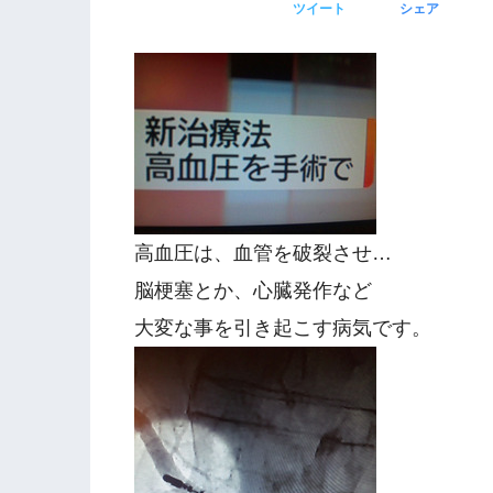
ツイート
シェア
高血圧は、血管を破裂させ…
脳梗塞とか、心臓発作など
大変な事を引き起こす病気です。