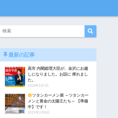
最新の記事
高市 内閣総理大臣が、金沢にお越
しになりました。お話に 痺れまし
た。
2026年3月1日
ツタンカーメン展 ～ツタンカー
メンと黄金の太陽王たち～ 【準備
中】です！
2025年2月8日