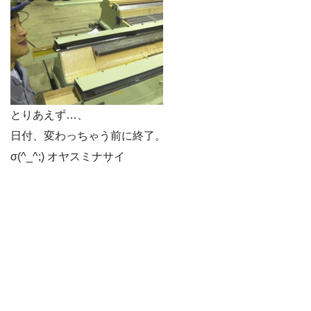
とりあえず…、
日付、変わっちゃう前に終了。
σ(^_^;) オヤスミナサイ