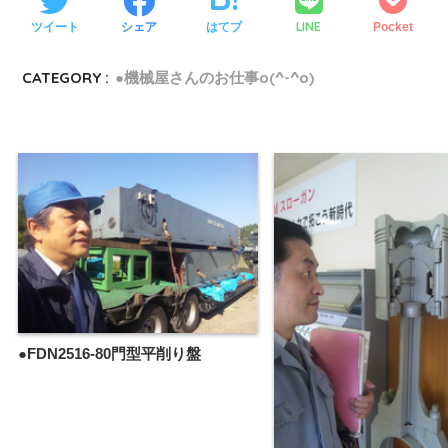
LINE
ツイート
シェア
はてブ
Pocket
CATEGORY :
●機械屋さんのお仕事o(^-^o)
●FDN2516-80門型平削り盤