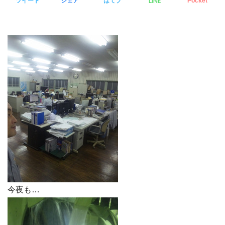
LINE
ツイート
シェア
はてブ
Pocket
今夜も…