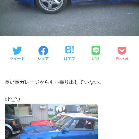
LINE
ツイート
シェア
はてブ
Pocket
長い事ガレージから引っ張り出していない。
σ(^_^;)