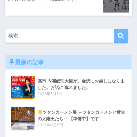
最新の記事
高市 内閣総理大臣が、金沢にお越しになりま
した。お話に 痺れました。
2026年3月1日
ツタンカーメン展 ～ツタンカーメンと黄金
の太陽王たち～ 【準備中】です！
2025年2月8日