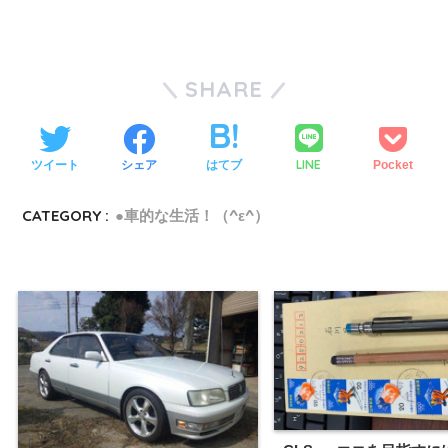
SHARE
LINE
ツイート
シェア
はてブ
Pocket
CATEGORY :
●車的な生活！（^ε^）