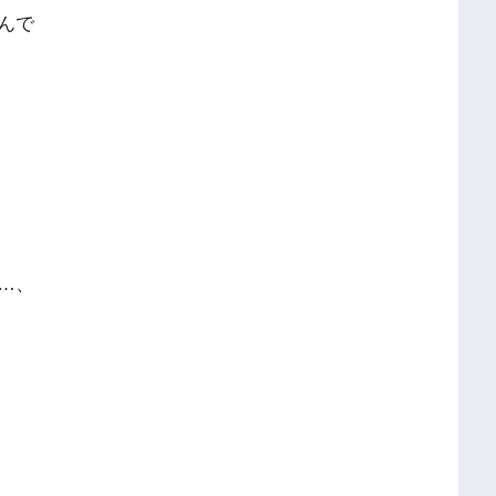
んで
…、