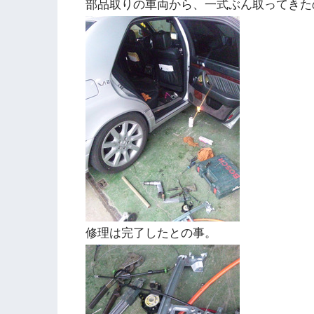
部品取りの車両から、一式ぶん取ってきた
修理は完了したとの事。