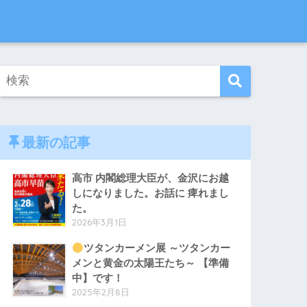
最新の記事
高市 内閣総理大臣が、金沢にお越
しになりました。お話に 痺れまし
た。
2026年3月1日
ツタンカーメン展 ～ツタンカー
メンと黄金の太陽王たち～ 【準備
中】です！
2025年2月8日