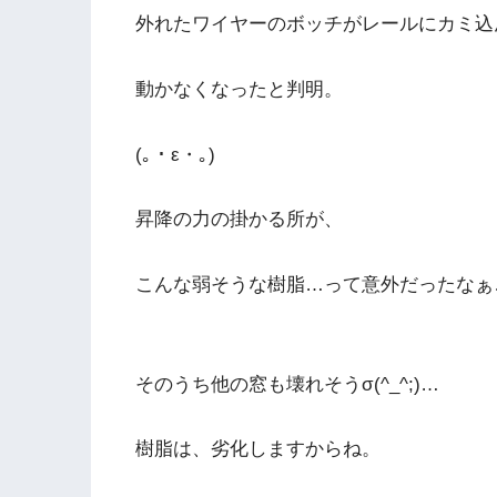
外れたワイヤーのボッチがレールにカミ込
動かなくなったと判明。
(｡・ε・｡)
昇降の力の掛かる所が、
こんな弱そうな樹脂…って意外だったなぁ
そのうち他の窓も壊れそうσ(^_^;)…
樹脂は、劣化しますからね。