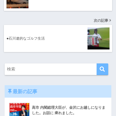
次の記事
●石川遼的なゴルフ生活
最新の記事
高市 内閣総理大臣が、金沢にお越しになりま
した。お話に 痺れました。