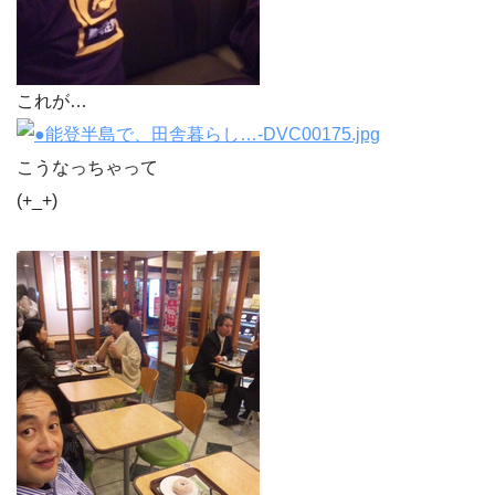
これが…
こうなっちゃって
(+_+)