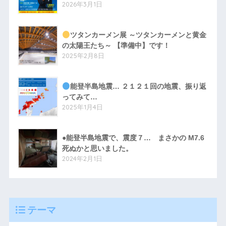
2026年3月1日
ツタンカーメン展 ～ツタンカーメンと黄金
の太陽王たち～ 【準備中】です！
2025年2月8日
能登半島地震… ２１２１回の地震、振り返
ってみて…
2025年1月4日
●能登半島地震で、震度７… まさかの M7.6
死ぬかと思いました。
2024年2月1日
テーマ