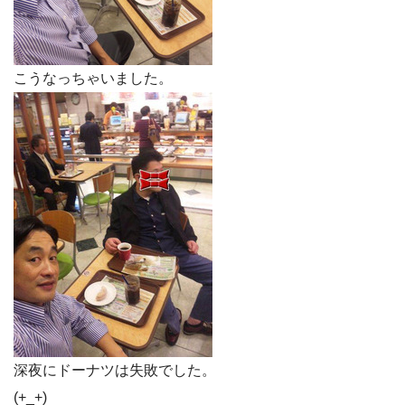
こうなっちゃいました。
深夜にドーナツは失敗でした。
(+_+)