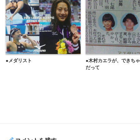
●メダリスト
●木村カエラが、できち
だって