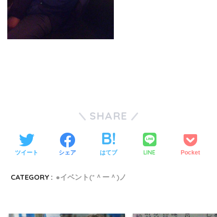
SHARE
LINE
ツイート
シェア
はてブ
Pocket
CATEGORY :
●イベント(*＾ー＾)ノ