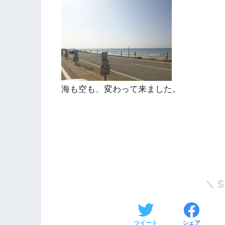
海も空も、変わって来ました。
ツイート
シェア