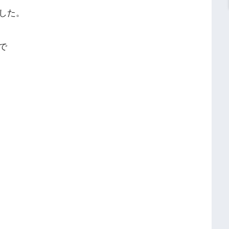
した。
で