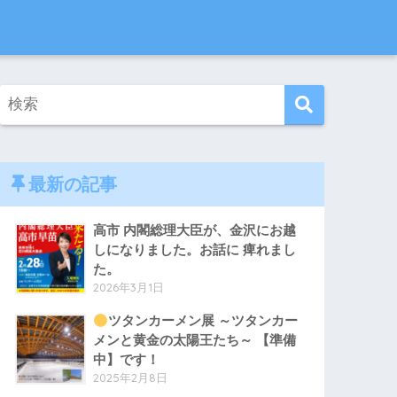
最新の記事
高市 内閣総理大臣が、金沢にお越
しになりました。お話に 痺れまし
た。
2026年3月1日
ツタンカーメン展 ～ツタンカー
メンと黄金の太陽王たち～ 【準備
中】です！
2025年2月8日