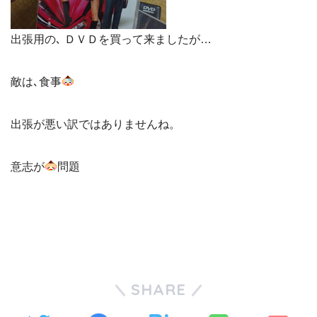
出張用の､ ＤＶＤを買って来ましたが…
敵は､食事
出張が悪い訳ではありませんね。
意志が
問題
SHARE