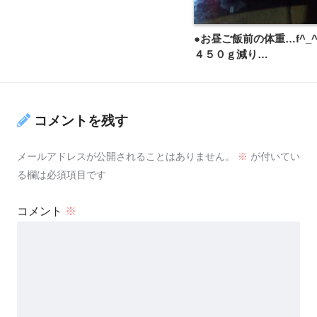
●お昼ご飯前の体重…f^_
４５０ｇ減り…
コメントを残す
メールアドレスが公開されることはありません。
※
が付いてい
る欄は必須項目です
コメント
※