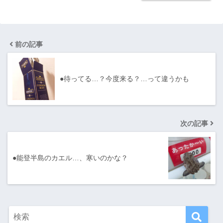
前の記事
●待ってる…？今度来る？…って違うかも
次の記事
●能登半島のカエル…、寒いのかな？