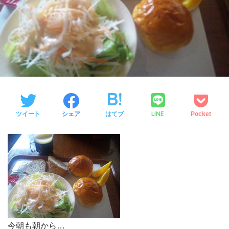
LINE
ツイート
シェア
はてブ
Pocket
今朝も朝から…