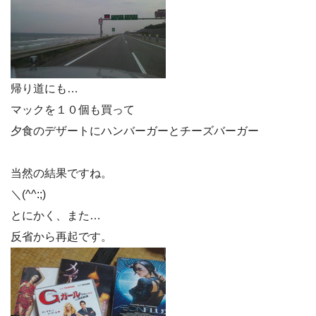
帰り道にも…
マックを１０個も買って
夕食のデザートにハンバーガーとチーズバーガー
当然の結果ですね。
＼(^^:;)
とにかく、また…
反省から再起です。