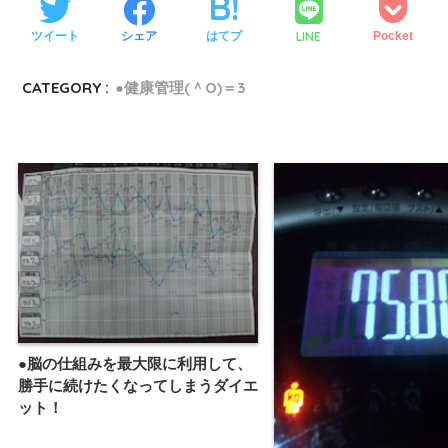
LINE
ツイート
シェア
はてブ
Pocket
CATEGORY :
●健康管理(＾O)＝3
●脳の仕組みを最大限に利用して、
勝手に続けたくなってしまうダイエ
ット！