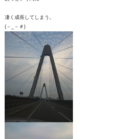
凄く成長してしまう。
(－_－＃)