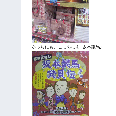
あっちにも、こっちにも｢坂本龍馬｣