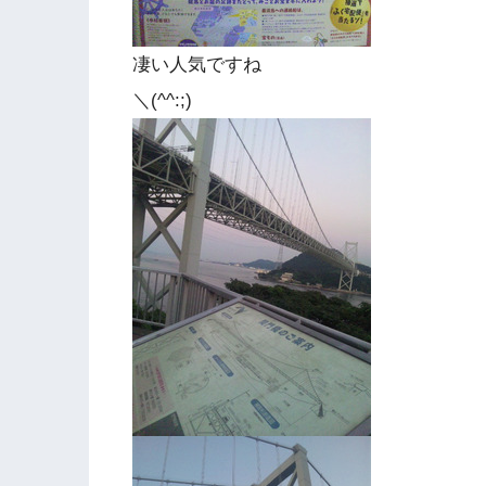
凄い人気ですね
＼(^^:;)