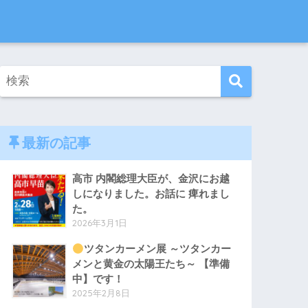
最新の記事
高市 内閣総理大臣が、金沢にお越
しになりました。お話に 痺れまし
た。
2026年3月1日
ツタンカーメン展 ～ツタンカー
メンと黄金の太陽王たち～ 【準備
中】です！
2025年2月8日