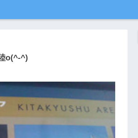
(^-^)