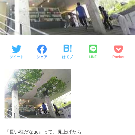
LINE
ツイート
シェア
はてブ
Pocket
『長い柱だなぁ』って、見上げたら