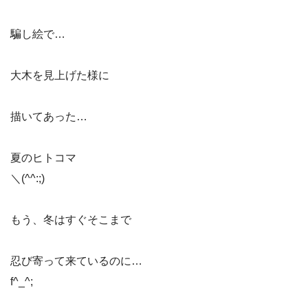
騙し絵で…
大木を見上げた様に
描いてあった…
夏のヒトコマ
＼(^^:;)
もう、冬はすぐそこまで
忍び寄って来ているのに…
f^_^;