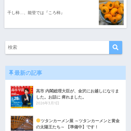
干し柿…、能登では『ころ柿』
最新の記事
高市 内閣総理大臣が、金沢にお越しになりま
した。お話に 痺れました。
2026年3月1日
ツタンカーメン展 ～ツタンカーメンと黄金
の太陽王たち～ 【準備中】です！