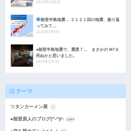
2025年2月8日
能登半島地震… ２１２１回の地震、振り返
ってみて…
2025年1月4日
●能登半島地震で、震度７… まさかの M7.6
死ぬかと思いました。
2024年2月1日
テーマ
ツタンカーメン展
1
●能登原人のブログ(^-^)/~
1,649