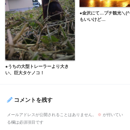
●金沢にて…プチ観光＼(^^
もいいけど…
●うちの大型トレーラーより大き
い、巨大タケノコ！
コメントを残す
メールアドレスが公開されることはありません。
※
が付いてい
る欄は必須項目です