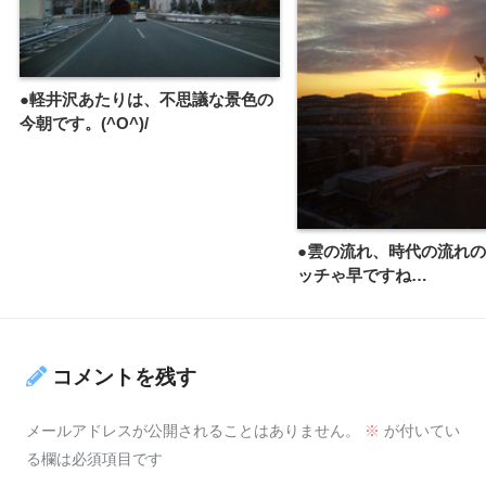
●軽井沢あたりは、不思議な景色の
今朝です。(^O^)/
●雲の流れ、時代の流れ
ッチゃ早ですね…
コメントを残す
メールアドレスが公開されることはありません。
※
が付いてい
る欄は必須項目です