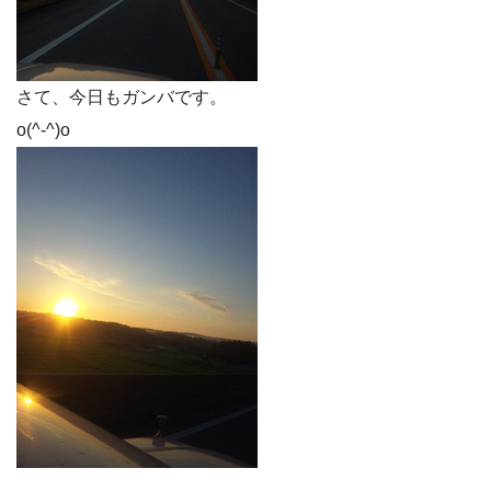
さて、今日もガンバです。
o(^-^)o