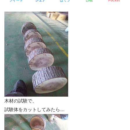
LINE
ツイート
シェア
はてブ
Pocket
木材の試験で、
試験体をカットしてみたら…