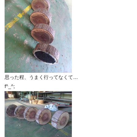
思った程、うまく行ってなくて…
f^_^;