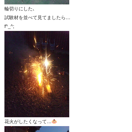
輪切りにした､
試験材を並べて見てましたら…
f^_^;
花火がしたくなって…