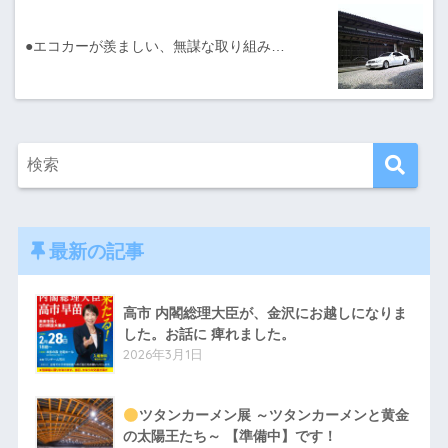
●エコカーが羨ましい、無謀な取り組み…
最新の記事
高市 内閣総理大臣が、金沢にお越しになりま
した。お話に 痺れました。
2026年3月1日
ツタンカーメン展 ～ツタンカーメンと黄金
の太陽王たち～ 【準備中】です！