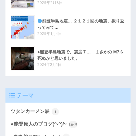
2025年2月8日
能登半島地震… ２１２１回の地震、振り返
ってみて…
2025年1月4日
●能登半島地震で、震度７… まさかの M7.6
死ぬかと思いました。
2024年2月1日
テーマ
ツタンカーメン展
1
●能登原人のブログ(^-^)/~
1,649