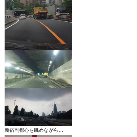
新宿副都心を眺めながら…