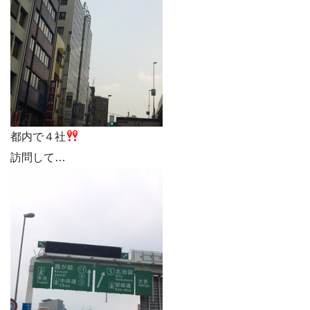
都内で４社
訪問して…