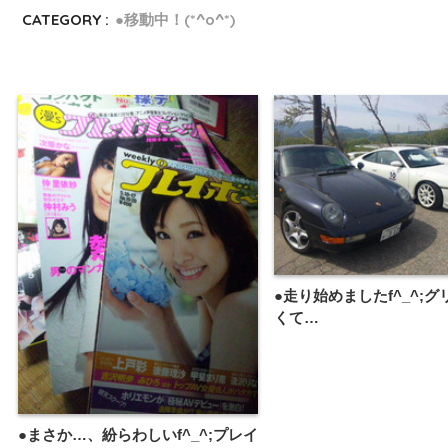
CATEGORY :
●移動中！(*^o^*)
●走り始めましたf^_^;
くて…
●まさか…、紛らわしいf^_^;プレイ