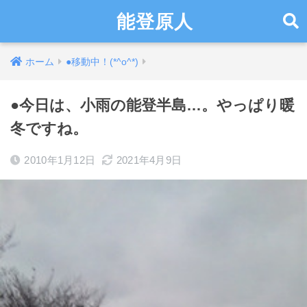
能登原人
ホーム
●移動中！(*^o^*)
●今日は、小雨の能登半島…。やっぱり暖
冬ですね。
2010年1月12日
2021年4月9日