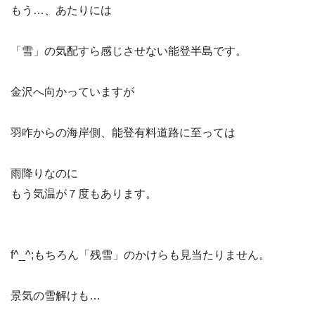
もう…、あたりには
「雪」の気配すら感じさせない能登半島です。
金沢へ向かっていますが
羽咋からの海岸側、能登有料道路に至っては
雨降りなのに
もう気温が７度もあります。
f^_^;もちろん「残雪」のかけらも見当たりません。
景気の雪解けも…