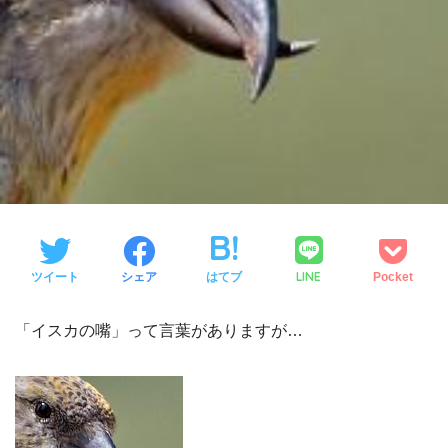
LINE
ツイート
シェア
はてブ
Pocket
「イスカの嘴」って言葉がありますが…