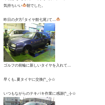
気持ちいい
朝でした。
昨日の夕方｢タイヤ館七尾｣て…
ゴルフの前輪に新しいタイヤを入れて…
早くも､夏タイヤに交換(^_-)-☆
いつもながらのテキパキ作業に感謝(^_-)-☆