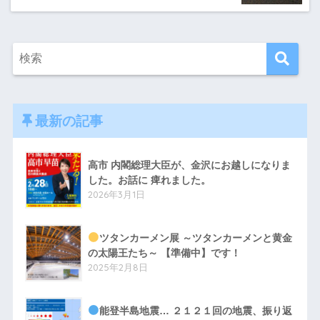
最新の記事
高市 内閣総理大臣が、金沢にお越しになりま
した。お話に 痺れました。
2026年3月1日
ツタンカーメン展 ～ツタンカーメンと黄金
の太陽王たち～ 【準備中】です！
2025年2月8日
能登半島地震… ２１２１回の地震、振り返