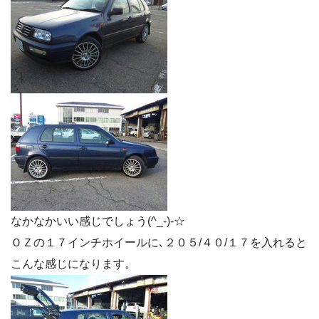
なかなかいい感じでしょう(^_-)-☆
ＯＺの１７インチホイールに､２０５/４０/１７を入れると
こんな感じになります。