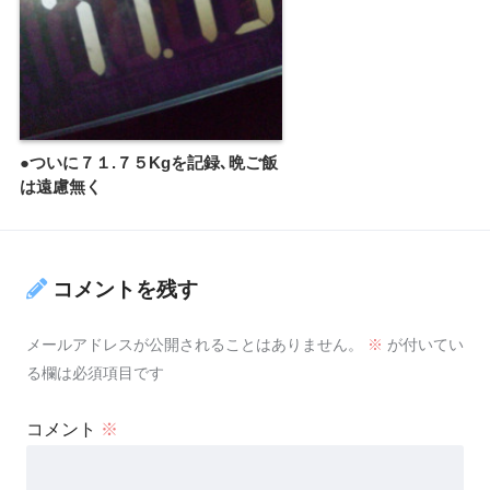
●ついに７１.７５Kgを記録､晩ご飯
は遠慮無く
コメントを残す
メールアドレスが公開されることはありません。
※
が付いてい
る欄は必須項目です
コメント
※