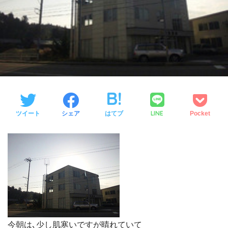
LINE
ツイート
シェア
はてブ
Pocket
今朝は､少し肌寒いですが晴れていて