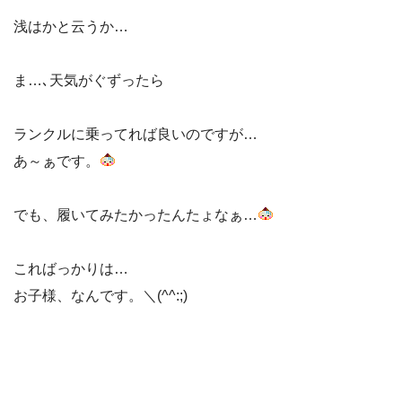
浅はかと云うか…
ま…､天気がぐずったら
ランクルに乗ってれば良いのですが…
あ～ぁです。
でも、履いてみたかったんたょなぁ…
こればっかりは…
お子様、なんです。＼(^^:;)