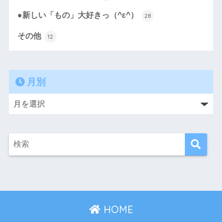
●新しい「もの」大好きっ（^ε^）
28
その他
12
月別
HOME