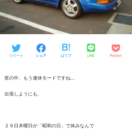
LINE
ツイート
シェア
はてブ
Pocket
世の中、もう連休モードですね…
出張しようにも、
２９日木曜日が「昭和の日」で休みなんで