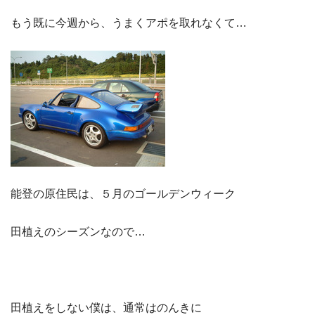
もう既に今週から、うまくアポを取れなくて…
能登の原住民は、５月のゴールデンウィーク
田植えのシーズンなので…
田植えをしない僕は
、通常は
のんきに