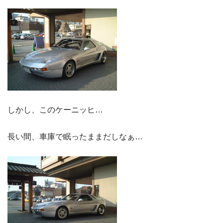
しかし、このケーニッヒ…
長い間、
車庫で眠ったままだしなぁ…