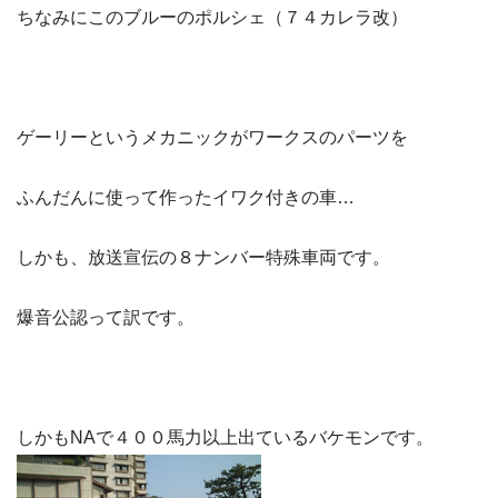
ちなみにこのブルーのポルシェ（７４カレラ改）
ゲーリーというメカニックがワークスのパーツを
ふんだんに使って作ったイワク付きの車…
しかも、放送宣伝の８ナンバー特殊車両です。
爆音公認って訳です。
しかもNAで４００馬力以上出ているバケモンです。