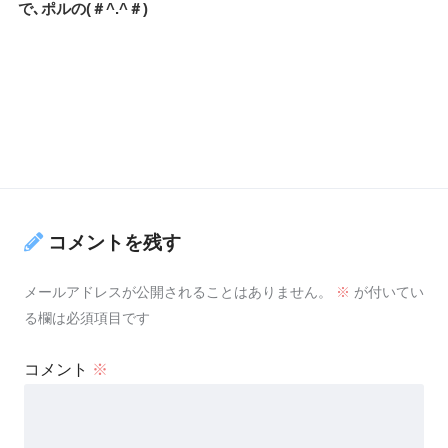
で､ポルの(＃^.^＃)
コメントを残す
メールアドレスが公開されることはありません。
※
が付いてい
る欄は必須項目です
コメント
※