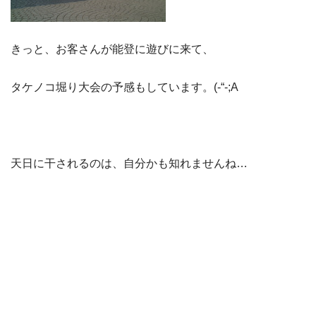
きっと、お客さんが能登に遊びに来て、
タケノコ堀り大会の予感もしています。(-“-;A
天日に干されるのは、自分かも知れませんね…