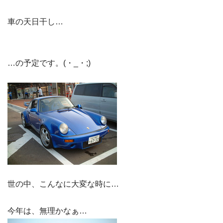
車の天日干し…
…の予定です。(・_・;)
世の中、こんなに大変な時に…
今年は、無理かなぁ…