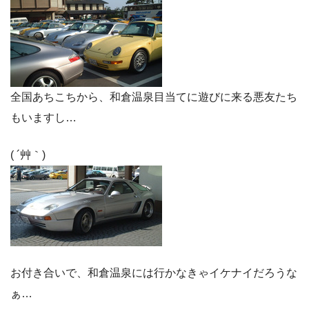
全国あちこちから、和倉温泉目当てに遊びに来る悪友たち
もいますし…
( ´艸｀)
お付き合いで、和倉温泉には行かなきゃイケナイだろうな
ぁ…