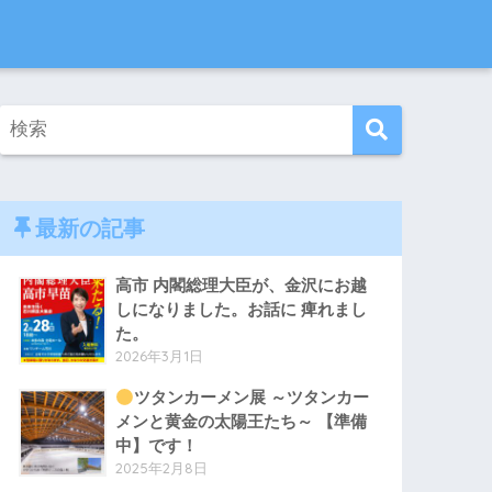
最新の記事
高市 内閣総理大臣が、金沢にお越
しになりました。お話に 痺れまし
た。
2026年3月1日
ツタンカーメン展 ～ツタンカー
メンと黄金の太陽王たち～ 【準備
中】です！
2025年2月8日