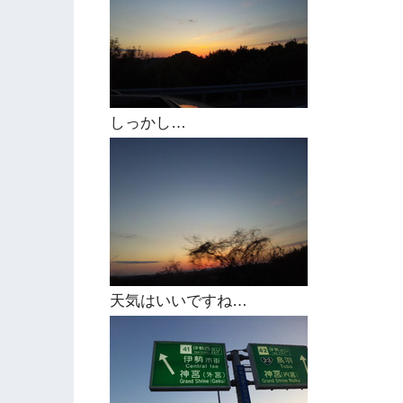
しっかし…
天気はいいですね…