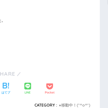
た。
SHARE
LINE
はてブ
Pocket
CATEGORY :
●移動中！(*^o^*)