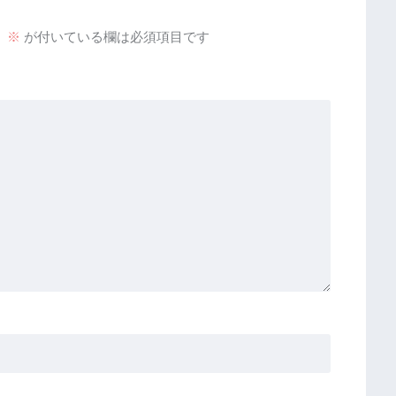
。
※
が付いている欄は必須項目です