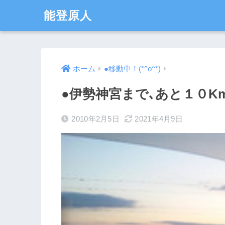
能登原人
ホーム
●移動中！(*^o^*)
●伊勢神宮まで､あと１０Km
2010年2月5日
2021年4月9日