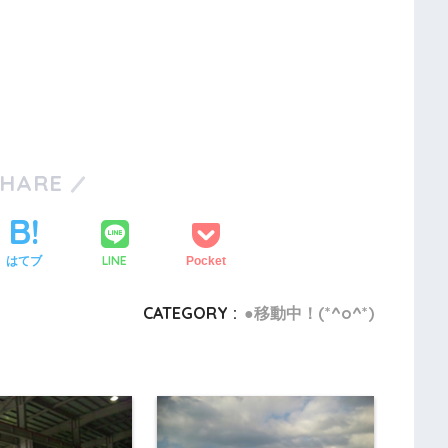
SHARE
LINE
はてブ
Pocket
CATEGORY :
●移動中！(*^o^*)