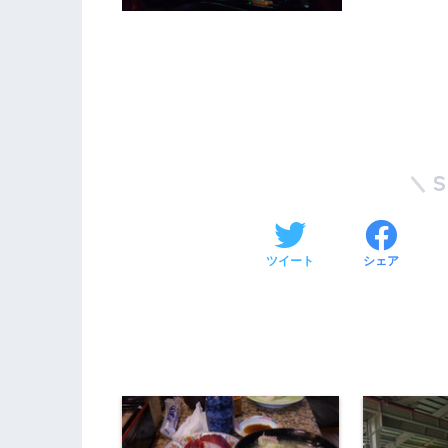
ツイート
シェア