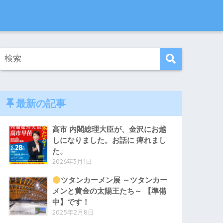
最新の記事
高市 内閣総理大臣が、金沢にお越
しになりました。お話に 痺れまし
た。
2026年3月1日
ツタンカーメン展 ～ツタンカー
メンと黄金の太陽王たち～ 【準備
中】です！
2025年2月8日