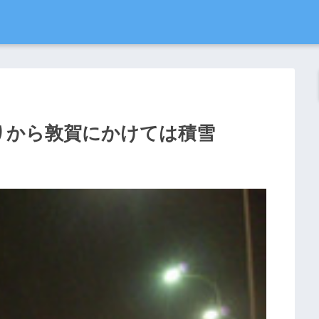
辺りから敦賀にかけては積雪