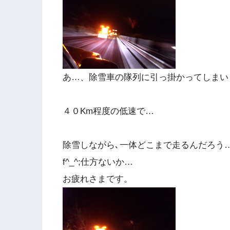
あ…、除雪車の隊列に引っ掛かってしまい
４０Km程度の低速で…
除雪しながら､一体どこまで走るんだろう
f^_^;仕方ないか…
お疲れさまです。