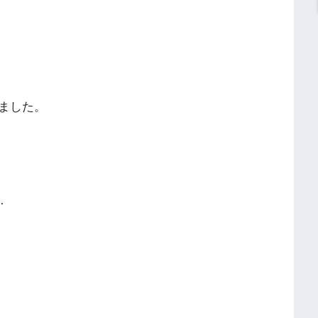
ました。
…