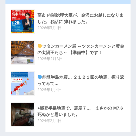
高市 内閣総理大臣が、金沢にお越しになりま
した。お話に 痺れました。
2026年3月1日
ツタンカーメン展 ～ツタンカーメンと黄金
の太陽王たち～ 【準備中】です！
2025年2月8日
能登半島地震… ２１２１回の地震、振り返
ってみて…
2025年1月4日
●能登半島地震で、震度７… まさかの M7.6
死ぬかと思いました。
2024年2月1日