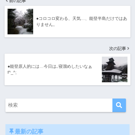
前の記事
●コロコロ変わる、天気…、能登半島だけではあ
りません。
次の記事
●能登原人的には…今日は､寝溜めしたいなぁ
f^_^;
最新の記事