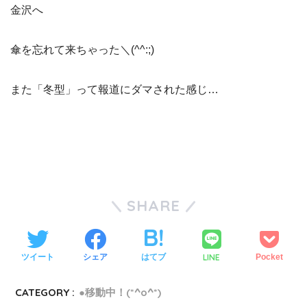
金沢へ
傘を忘れて来ちゃった＼(^^:;)
また「冬型」って報道にダマされた感じ…
SHARE
LINE
ツイート
シェア
はてブ
Pocket
CATEGORY :
●移動中！(*^o^*)