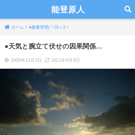
能登原人
ホーム
●健康管理(＾O)＝3
●天気と腕立て伏せの因果関係…
2009年12月2日
2021年4月9日