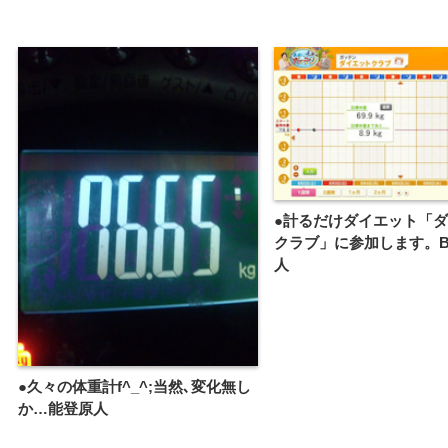
●計るだけダイエット「
クラブ」に参加します。B
人
●久々の体重計f^_^;当然､変化無し
か…能登原人