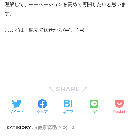
理解して、モチベーションを高めて再開したいと思いま
す。
…まずは、腕立て伏せからA=´、｀=)ゞ
SHARE
LINE
ツイート
シェア
はてブ
Pocket
CATEGORY :
●健康管理(＾O)＝3