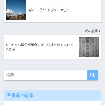
●歩いて見つける秋…､f^_^;…
次の記事
●「キャバ嬢労働組合」が…結成されるんだと
(^O^)/
最新の記事