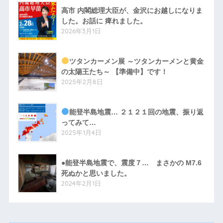
高市 内閣総理大臣が、金沢にお越しになりま
した。お話に 痺れました。
2026年3月1日
ツタンカーメン展 ～ツタンカーメンと黄金
の太陽王たち～ 【準備中】です！
2025年2月8日
能登半島地震… ２１２１回の地震、振り返
ってみて…
2025年1月4日
●能登半島地震で、震度７… まさかの M7.6
死ぬかと思いました。
2024年2月1日