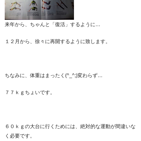
来年から、ちゃんと「復活」するように…
１２月から、徐々に再開するように致します。
ちなみに、体重はまったく(^_^;)変わらず…
７７ｋｇちょいです。
６０ｋｇの大台に行くためには、絶対的な運動が間違いな
く必要です。