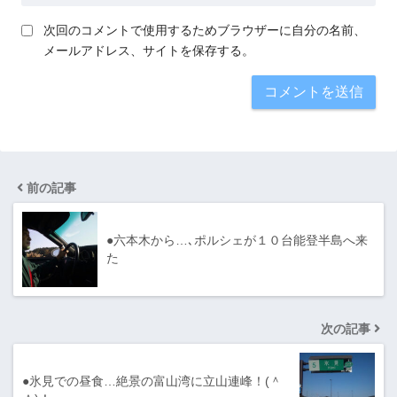
次回のコメントで使用するためブラウザーに自分の名前、
メールアドレス、サイトを保存する。
前の記事
●六本木から…､ポルシェが１０台能登半島へ来
た
次の記事
●氷見での昼食…絶景の富山湾に立山連峰！(＾