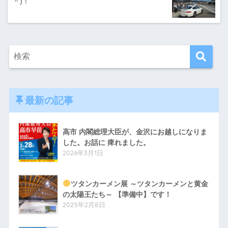
＾)！
最新の記事
高市 内閣総理大臣が、金沢にお越しになりま
した。お話に 痺れました。
2026年3月1日
ツタンカーメン展 ～ツタンカーメンと黄金
の太陽王たち～ 【準備中】です！
2025年2月8日