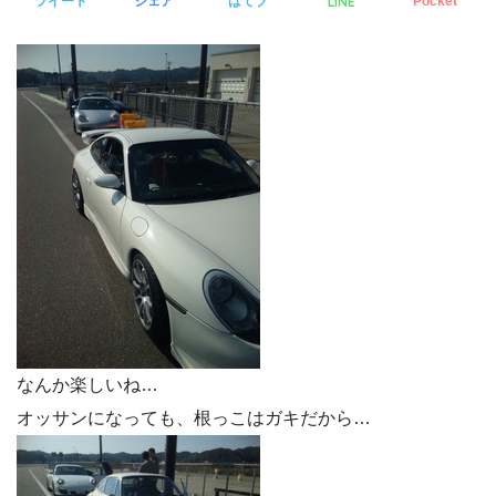
LINE
ツイート
シェア
はてブ
Pocket
なんか楽しいね…
オッサンになっても、根っこはガキだから…