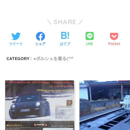
SHARE
LINE
ツイート
シェア
はてブ
Pocket
CATEGORY :
●ポルシェを着る(^^ゞ