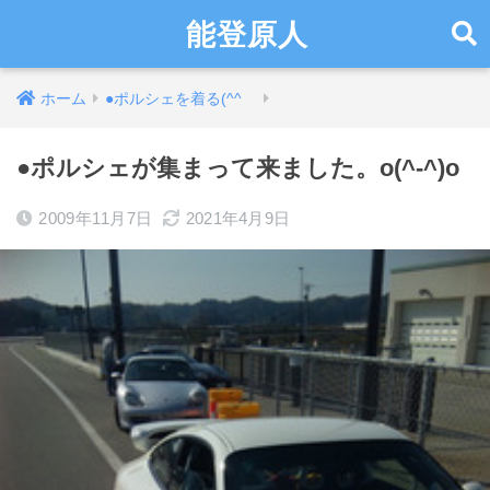
能登原人
ホーム
●ポルシェを着る(^^ゞ
●ポルシェが集まって来ました。o(^-^)o
2009年11月7日
2021年4月9日