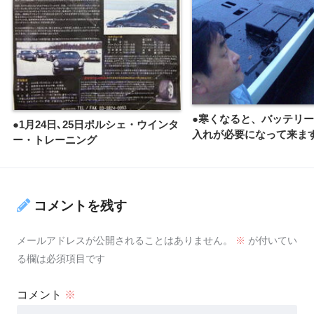
●寒くなると、バッテリ
●1月24日､25日ポルシェ・ウインタ
入れが必要になって来ま
ー・トレーニング
コメントを残す
メールアドレスが公開されることはありません。
※
が付いてい
る欄は必須項目です
コメント
※