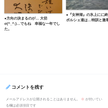
●『女神湖』の氷上にに
●方向の決まるのが… 大切
ポルシェ達は…特訓と激
σ(^_^;)…でもね 幸福な一年でし
た。
コメントを残す
メールアドレスが公開されることはありません。
※
が付いてい
る欄は必須項目です