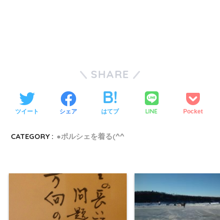
SHARE
LINE
ツイート
シェア
はてブ
Pocket
CATEGORY :
●ポルシェを着る(^^ゞ