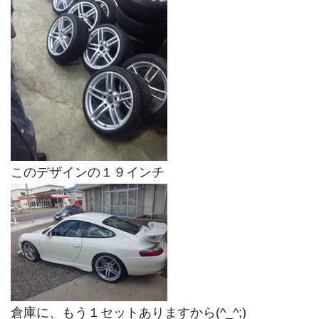
このデザインの１９インチ
倉庫に、もう１セットありますから(^_^;)