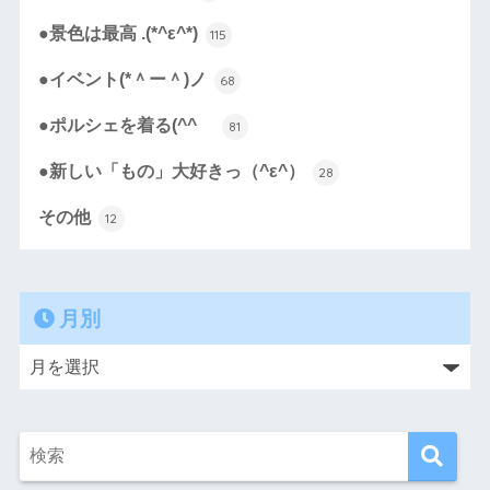
●景色は最高 .(*^ε^*)
115
●イベント(*＾ー＾)ノ
68
●ポルシェを着る(^^ゞ
81
●新しい「もの」大好きっ（^ε^）
28
その他
12
月別