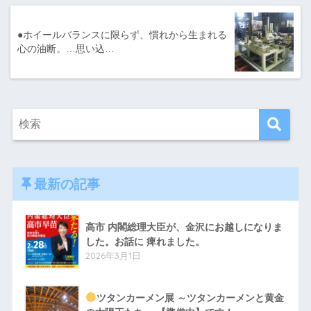
●ホイールバランスに限らず、慣れから生まれる
心の油断。…思い込…
最新の記事
高市 内閣総理大臣が、金沢にお越しになりま
した。お話に 痺れました。
2026年3月1日
ツタンカーメン展 ～ツタンカーメンと黄金