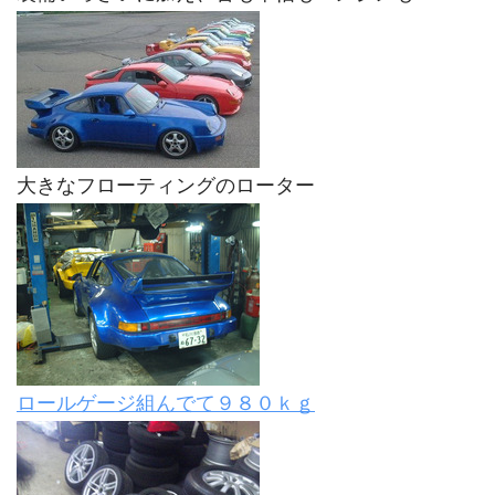
大きなフローティングのローター
ロールゲージ組んでて９８０ｋｇ