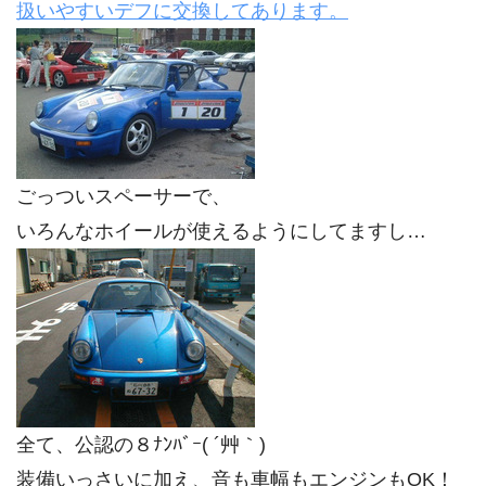
扱いやすいデフに交換してあります。
ごっついスペーサーで、
いろんなホイールが使えるようにしてますし…
全て、公認の８ﾅﾝﾊﾞｰ( ´艸｀)
装備いっさいに加え、音も車幅もエンジンもOK！