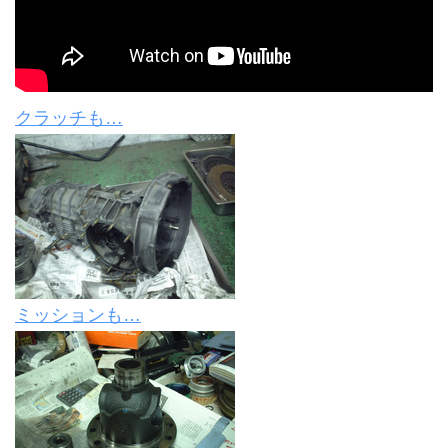
クラッチも…
ミッションも…