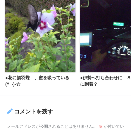
●花に揚羽蝶…、蜜を吸っている…
●伊勢へ打ち合わせに…８
(^_-)-☆
に到着？
コメントを残す
メールアドレスが公開されることはありません。
※
が付いてい