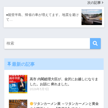
次の記事
●能登半島、帰省の車が増えてます。地震を避け
て…
最新の記事
高市 内閣総理大臣が、金沢にお越しになりま
した。お話に 痺れました。
2026年3月1日
ツタンカーメン展 ～ツタンカーメンと黄金